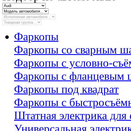
Фаркопы
Фаркопы со сварным ш
Фаркопы с условно-съ
Фаркопы с фланцевым 
Фаркопы под квадрат
Фаркопы с быстросъё
Штатная электрика для
Универсальная электри