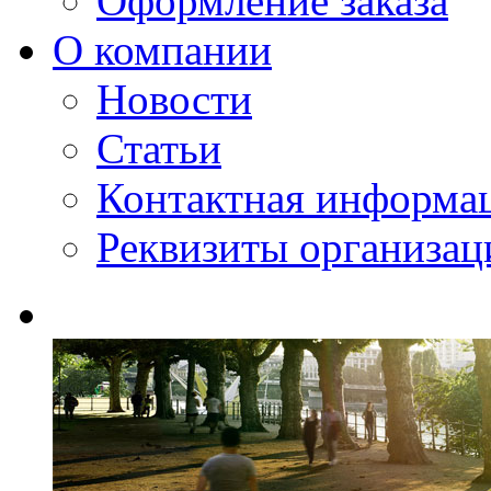
Оформление заказа
О компании
Новости
Статьи
Контактная информа
Реквизиты организац