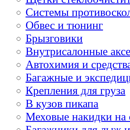
Системы противоско
Обвес и тюнинг
Брызговики
Внутрисалонные акс
Автохимия и средств
Багажные и экспеди
Крепления для груза
В кузов пикапа
Меховые накидки на 
Багажники для лыж и