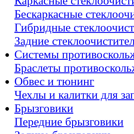
Каркасные стеклоочист
Бескаркасные стеклооч
Гибридные стеклоочис
Задние стеклоочистите
Системы противосколь
Браслеты противосколь
Обвес и тюнинг
Чехлы и калитки для за
Брызговики
Передние брызговики