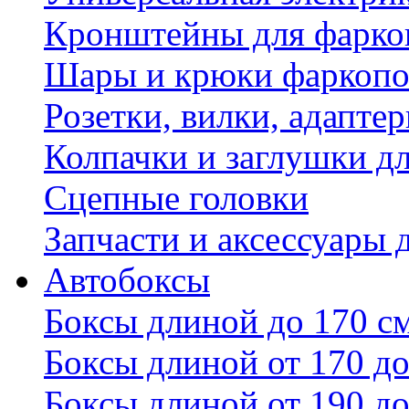
Кронштейны для фаркоп
Шары и крюки фаркопо
Розетки, вилки, адапте
Колпачки и заглушки д
Сцепные головки
Запчасти и аксессуары 
Автобоксы
Боксы длиной до 170 с
Боксы длиной от 170 до
Боксы длиной от 190 до