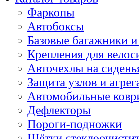
Фаркопы
Автобоксы
Базовые багажники и
Крепления для велос
Авточехлы на сидень
Защита узлов и агрег
Автомобильные ковр
Дефлекторы
Пороги-подножки
Щётки стеклоочисти