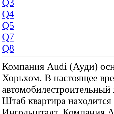
Q3
Q4
Q5
Q7
Q8
Компания Audi (Ауди) осн
Хорьхом. В настоящее вре
автомобилестроительный 
Штаб квартира находится 
Ингольштадт. Компания Au