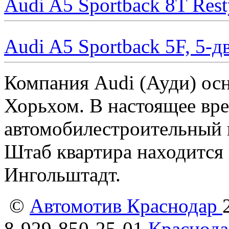
Audi A5 Sportback 8T Rest
Audi A5 Sportback 5F, 5-д
Компания Audi (Ауди) осн
Хорьхом. В настоящее вре
автомобилестроительный 
Штаб квартира находится 
Ингольштадт.
©
Автомотив Краснодар
8-929-850-25-01
Краснода