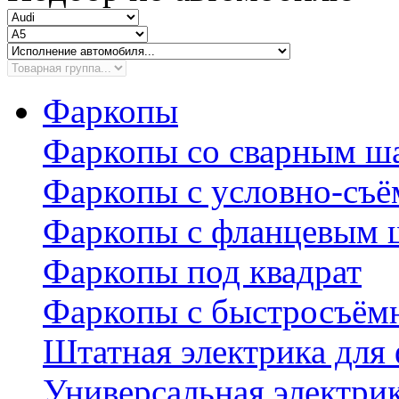
Фаркопы
Фаркопы со сварным ш
Фаркопы с условно-съ
Фаркопы с фланцевым 
Фаркопы под квадрат
Фаркопы с быстросъё
Штатная электрика для
Универсальная электри