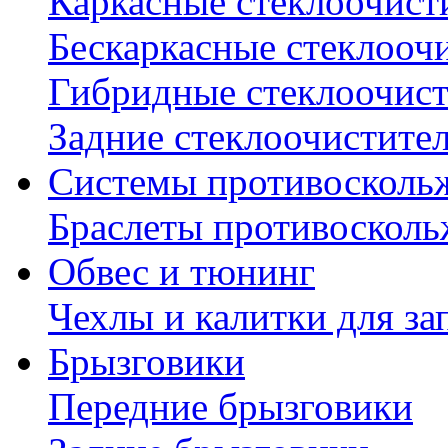
Каркасные стеклоочист
Бескаркасные стеклооч
Гибридные стеклоочис
Задние стеклоочистите
Системы противосколь
Браслеты противосколь
Обвес и тюнинг
Чехлы и калитки для за
Брызговики
Передние брызговики