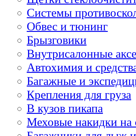
Системы противоско
Обвес и тюнинг
Брызговики
Внутрисалонные акс
Автохимия и средств
Багажные и экспеди
Крепления для груза
В кузов пикапа
Меховые накидки на 
Багажники для лыж и