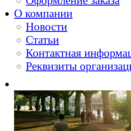
Оформление заказа
О компании
Новости
Статьи
Контактная информа
Реквизиты организац