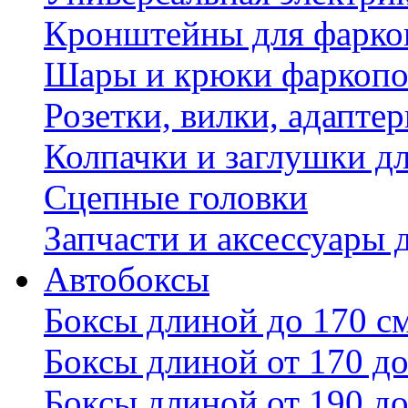
Кронштейны для фаркоп
Шары и крюки фаркопо
Розетки, вилки, адапте
Колпачки и заглушки д
Сцепные головки
Запчасти и аксессуары 
Автобоксы
Боксы длиной до 170 с
Боксы длиной от 170 до
Боксы длиной от 190 до