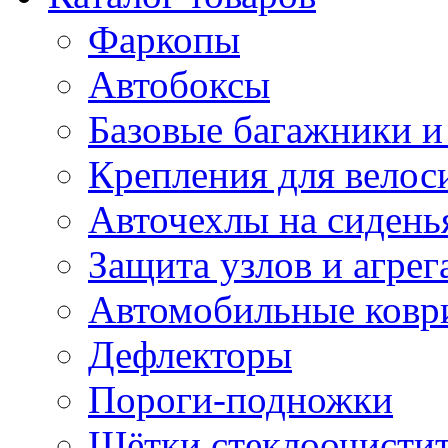
Фаркопы
Автобоксы
Базовые багажники и
Крепления для велос
Авточехлы на сидень
Защита узлов и агрег
Автомобильные ковр
Дефлекторы
Пороги-подножки
Щётки стеклоочисти