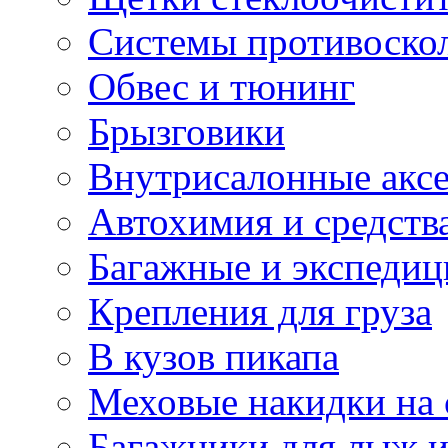
Системы противоско
Обвес и тюнинг
Брызговики
Внутрисалонные акс
Автохимия и средств
Багажные и экспеди
Крепления для груза
В кузов пикапа
Меховые накидки на 
Багажники для лыж и