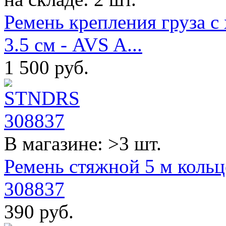
Ремень крепления груза с
3.5 см - AVS A...
1 500
руб.
В магазине: >3 шт.
Ремень стяжной 5 м коль
308837
390
руб.