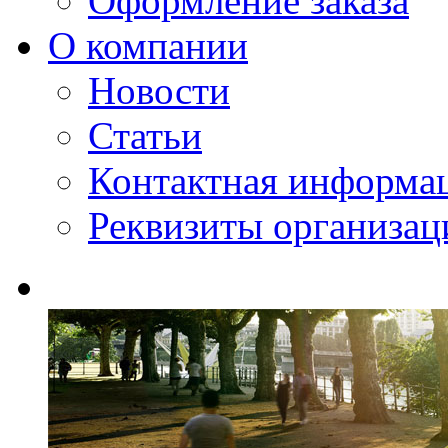
Оформление заказа
О компании
Новости
Статьи
Контактная информа
Реквизиты организац