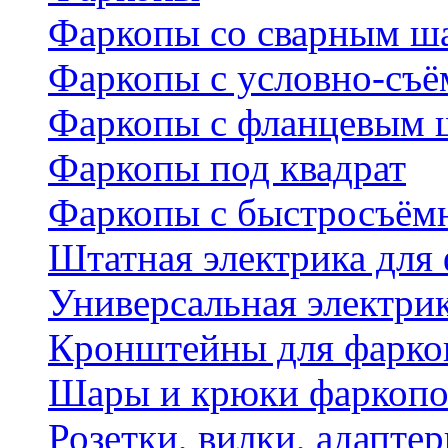
Фаркопы со сварным ш
Фаркопы с условно-съ
Фаркопы с фланцевым 
Фаркопы под квадрат
Фаркопы с быстросъё
Штатная электрика для
Универсальная электри
Кронштейны для фаркоп
Шары и крюки фаркопо
Розетки, вилки, адапте