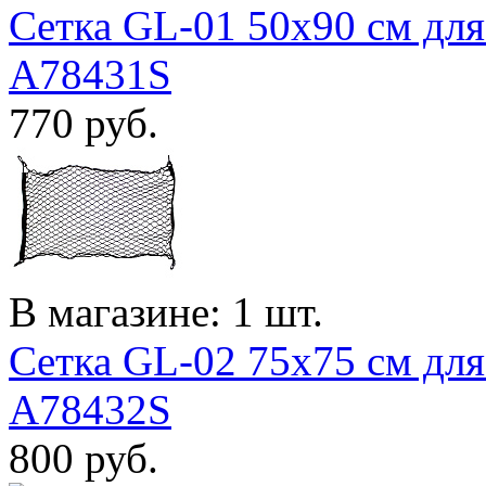
Сетка GL-01 50x90 см для
A78431S
770
руб.
В магазине: 1 шт.
Сетка GL-02 75x75 см для
A78432S
800
руб.