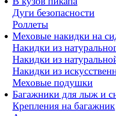
В кузов пикапа
Дуги безопасности
Роллеты
Меховые накидки на си
Накидки из натурально
Накидки из натурально
Накидки из искусствен
Меховые подушки
Багажники для лыж и с
Крепления на багажник