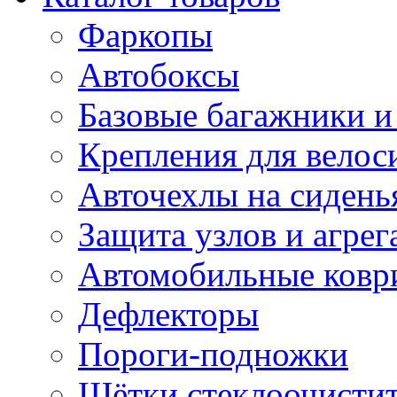
Фаркопы
Автобоксы
Базовые багажники и
Крепления для велос
Авточехлы на сидень
Защита узлов и агрег
Автомобильные ковр
Дефлекторы
Пороги-подножки
Щётки стеклоочисти