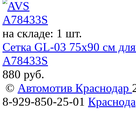
на складе: 1 шт.
Сетка GL-03 75x90 см для
A78433S
880
руб.
©
Автомотив Краснодар
8-929-850-25-01
Краснода