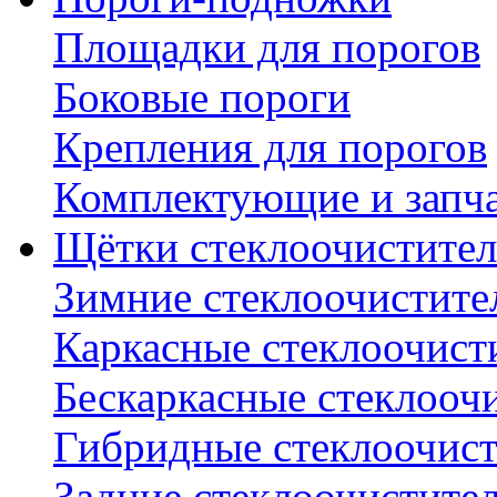
Площадки для порогов
Боковые пороги
Крепления для порогов
Комплектующие и запч
Щётки стеклоочистител
Зимние стеклоочистите
Каркасные стеклоочист
Бескаркасные стеклооч
Гибридные стеклоочис
Задние стеклоочистите