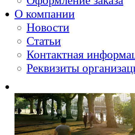
Оформление заказа
О компании
Новости
Статьи
Контактная информа
Реквизиты организац