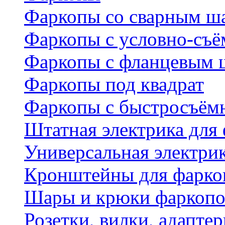
Фаркопы со сварным ш
Фаркопы с условно-съ
Фаркопы с фланцевым 
Фаркопы под квадрат
Фаркопы с быстросъё
Штатная электрика для
Универсальная электри
Кронштейны для фаркоп
Шары и крюки фаркопо
Розетки, вилки, адапте