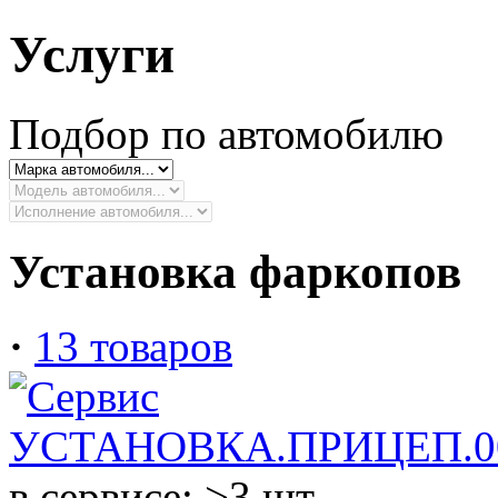
Услуги
Подбор по автомобилю
Установка фаркопов
·
13 товаров
в сервисе: >3 шт.