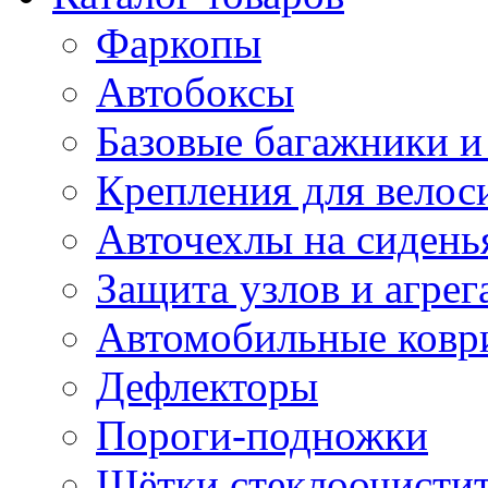
Фаркопы
Автобоксы
Базовые багажники и
Крепления для велос
Авточехлы на сидень
Защита узлов и агрег
Автомобильные ковр
Дефлекторы
Пороги-подножки
Щётки стеклоочисти