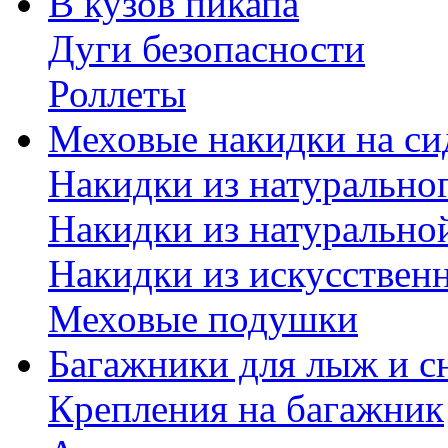
В кузов пикапа
Дуги безопасности
Роллеты
Меховые накидки на си
Накидки из натурально
Накидки из натурально
Накидки из искусствен
Меховые подушки
Багажники для лыж и с
Крепления на багажник