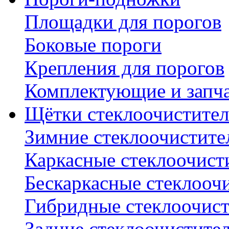
Площадки для порогов
Боковые пороги
Крепления для порогов
Комплектующие и запч
Щётки стеклоочистител
Зимние стеклоочистите
Каркасные стеклоочист
Бескаркасные стеклооч
Гибридные стеклоочис
Задние стеклоочистите