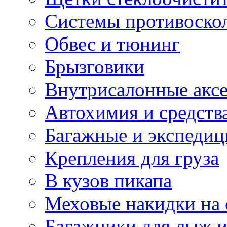
Системы противоско
Обвес и тюнинг
Брызговики
Внутрисалонные акс
Автохимия и средств
Багажные и экспеди
Крепления для груза
В кузов пикапа
Меховые накидки на 
Багажники для лыж и