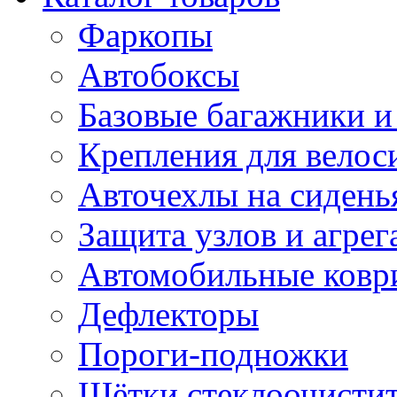
Фаркопы
Автобоксы
Базовые багажники и
Крепления для велос
Авточехлы на сидень
Защита узлов и агрег
Автомобильные ковр
Дефлекторы
Пороги-подножки
Щётки стеклоочисти