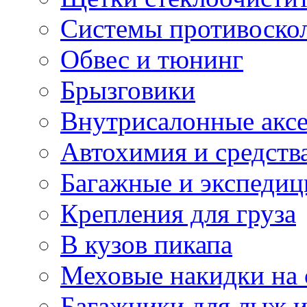
Системы противоско
Обвес и тюнинг
Брызговики
Внутрисалонные акс
Автохимия и средств
Багажные и экспеди
Крепления для груза
В кузов пикапа
Меховые накидки на 
Багажники для лыж и