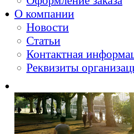
Оформление заказа
О компании
Новости
Статьи
Контактная информа
Реквизиты организац