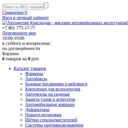
Сравнение
0
Вход в личный кабинет
+7 861
775-17-77
Перезвоните мне
10:00-19:00
в субботу и воскресенье:
по договорённости
Корзина
0
товаров на
0
руб.
Каталог товаров
Фаркопы
Автобоксы
Базовые багажники и рейлинги
Крепления для велосипедов
Авточехлы на сиденья
Защита узлов и агрегатов
Автомобильные коврики
Дефлекторы
Пороги-подножки
Щётки стеклоочистителей
Системы противоскольжения