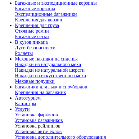
Багажные и экспедиционные корзины
Багажные корзины
Экспедиционные багажники
Крепления для корзин
Крепления для груза
Стяжные ремни
Багажные сетки
В кузов пикапа
Дуги безопасности
Роллеты
Меховые накидки на сиденья
Накидки из натурального меха
Накидки из натуральной шерсти
Накидки из искусственного меха
Меховые подушки
Багажники для лыж и сноубордов
Крепления на багажник
Автотуризм
Канистры
Услуги
Установка фаркопов
Установка багажников
Установка рейлингов
Установка авточехлов
Установка дополнительного оборудования