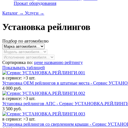
Прокат оборудования
Каталог
→
Услуги
→
Установка рейлингов
Подбор по автомобилю
Сортировка по:
цене
названию
рейтингу
Показывать таблицей
в сервисе: >3 шт.
Установка OEM рейлингов в штатные места - Сервис УСТА
4 000
руб.
в сервисе: >3 шт.
Установка рейлингов АПС - Сервис УСТАНОВКА.РЕЙЛИНГИ
3 500
руб.
в сервисе: >3 шт.
Установка рейлингов со сверлением крыши - Сервис УСТАН