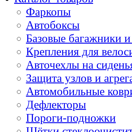
Фаркопы
Автобоксы
Базовые багажники и
Крепления для велос
Авточехлы на сидень
Защита узлов и агрег
Автомобильные ковр
Дефлекторы
Пороги-подножки
Щётки стеклоочисти