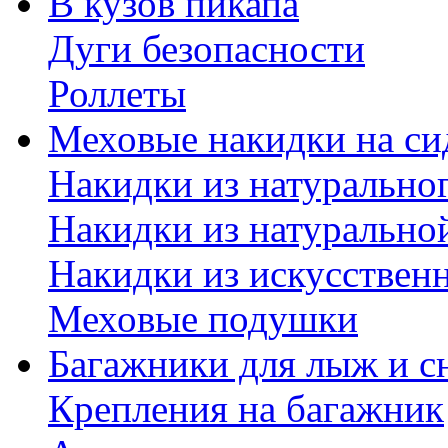
В кузов пикапа
Дуги безопасности
Роллеты
Меховые накидки на си
Накидки из натурально
Накидки из натурально
Накидки из искусствен
Меховые подушки
Багажники для лыж и с
Крепления на багажник