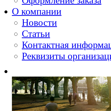
Оформление заказа
О компании
Новости
Статьи
Контактная информа
Реквизиты организац