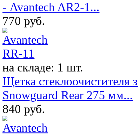
- Avantech AR2-1...
770
руб.
на складе: 1 шт.
Щетка стеклоочистителя з
Snowguard Rear 275 мм...
840
руб.