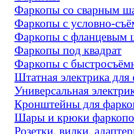
Фаркопы со сварным ш
Фаркопы с условно-съ
Фаркопы с фланцевым 
Фаркопы под квадрат
Фаркопы с быстросъё
Штатная электрика для
Универсальная электри
Кронштейны для фаркоп
Шары и крюки фаркопо
Розетки, вилки, адапте