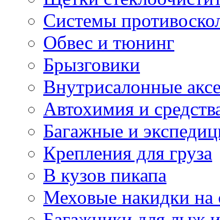
Системы противоско
Обвес и тюнинг
Брызговики
Внутрисалонные акс
Автохимия и средств
Багажные и экспеди
Крепления для груза
В кузов пикапа
Меховые накидки на 
Багажники для лыж и