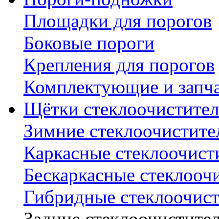
Площадки для порогов
Боковые пороги
Крепления для порогов
Комплектующие и запч
Щётки стеклоочистител
Зимние стеклоочистите
Каркасные стеклоочист
Бескаркасные стеклооч
Гибридные стеклоочис
Задние стеклоочистите