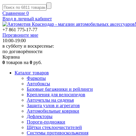
Сравнение
0
Вход в личный кабинет
+7 861
775-17-77
Перезвоните мне
10:00-19:00
в субботу и воскресенье:
по договорённости
Корзина
0
товаров на
0
руб.
Каталог товаров
Фаркопы
Автобоксы
Базовые багажники и рейлинги
Крепления для велосипедов
Авточехлы на сиденья
Защита узлов и агрегатов
Автомобильные коврики
Дефлекторы
Пороги-подножки
Щётки стеклоочистителей
Системы противоскольжения