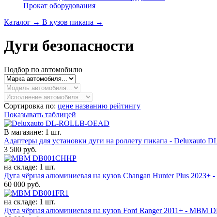
Прокат оборудования
Каталог
→
В кузов пикапа
→
Дуги безопасности
Подбор по автомобилю
Сортировка по:
цене
названию
рейтингу
Показывать таблицей
В магазине: 1 шт.
Адаптеры для установки дуги на роллету пикапа - Deluxauto 
3 500
руб.
на складе: 1 шт.
Дуга чёрная алюминиевая на кузов Changan Hunter Plus 2023+ 
60 000
руб.
на складе: 1 шт.
Дуга чёрная алюминиевая на кузов Ford Ranger 2011+ - MBM 