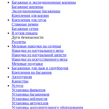
Багажные и экспедиционные корзины
Багажные корзины
Экспедиционные багажники
Крепления для корзин
Крепления для груза
Стяжные ремни
Багажные сетки
В кузов пикапа
Дуги безопасности
Роллеты
Меховые накидки на сиденья
Накидки из натурального меха
Накидки из натуральной шерсти
Накидки из искусственного меха
Меховые подушки
Багажники для лыж и сноубордов
Крепления на багажник
Автотуризм
Канистры
Услуги
Установка фаркопов
Установка багажников
Установка рейлингов
Установка авточехлов
Установка дополнительного оборудования