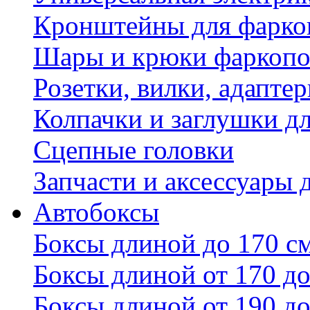
Кронштейны для фаркоп
Шары и крюки фаркопо
Розетки, вилки, адапте
Колпачки и заглушки д
Сцепные головки
Запчасти и аксессуары 
Автобоксы
Боксы длиной до 170 с
Боксы длиной от 170 до
Боксы длиной от 190 до