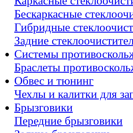
Каркасные стеклоочист
Бескаркасные стеклооч
Гибридные стеклоочис
Задние стеклоочистите
Системы противосколь
Браслеты противосколь
Обвес и тюнинг
Чехлы и калитки для за
Брызговики
Передние брызговики