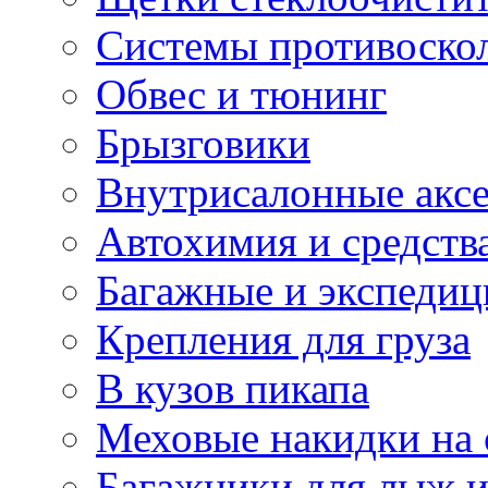
Системы противоско
Обвес и тюнинг
Брызговики
Внутрисалонные акс
Автохимия и средств
Багажные и экспеди
Крепления для груза
В кузов пикапа
Меховые накидки на 
Багажники для лыж и