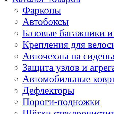
Фаркопы
Автобоксы
Базовые багажники и
Крепления для велос
Авточехлы на сидень
Защита узлов и агрег
Автомобильные ковр
Дефлекторы
Пороги-подножки
Щётки стеклоочисти