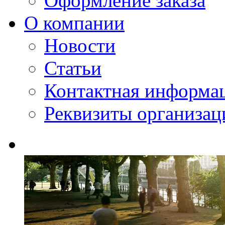
Оформление заказа
О компании
Новости
Статьи
Контактная информа
Реквизиты организац