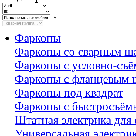
Фаркопы
Фаркопы со сварным ш
Фаркопы с условно-съ
Фаркопы с фланцевым 
Фаркопы под квадрат
Фаркопы с быстросъё
Штатная электрика для
Универсальная электри