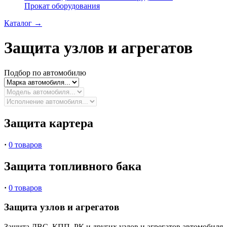
Прокат оборудования
Каталог
→
Защита узлов и агрегатов
Подбор по автомобилю
Защита картера
·
0 товаров
Защита топливного бака
·
0 товаров
Защита узлов и агрегатов
Защита ДВС, КПП, РК и других узлов и агрегатов автомобиля, 