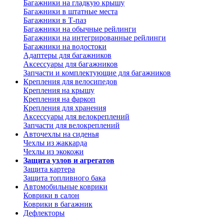
Багажники на гладкую крышу
Багажники в штатные места
Багажники в Т-паз
Багажники на обычные рейлинги
Багажники на интегрированные рейлинги
Багажники на водостоки
Адаптеры для багажников
Аксессуары для багажников
Запчасти и комплектующие для багажников
Крепления для велосипедов
Крепления на крышу
Крепления на фаркоп
Крепления для хранения
Аксессуары для велокреплений
Запчасти для велокреплений
Авточехлы на сиденья
Чехлы из жаккарда
Чехлы из экокожи
Защита узлов и агрегатов
Защита картера
Защита топливного бака
Автомобильные коврики
Коврики в салон
Коврики в багажник
Дефлекторы