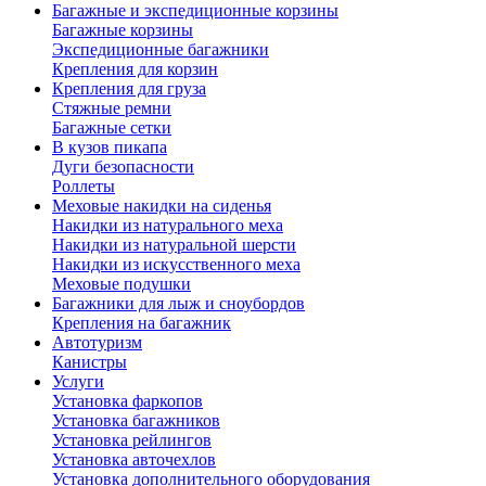
Багажные и экспедиционные корзины
Багажные корзины
Экспедиционные багажники
Крепления для корзин
Крепления для груза
Стяжные ремни
Багажные сетки
В кузов пикапа
Дуги безопасности
Роллеты
Меховые накидки на сиденья
Накидки из натурального меха
Накидки из натуральной шерсти
Накидки из искусственного меха
Меховые подушки
Багажники для лыж и сноубордов
Крепления на багажник
Автотуризм
Канистры
Услуги
Установка фаркопов
Установка багажников
Установка рейлингов
Установка авточехлов
Установка дополнительного оборудования