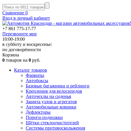
Сравнение
0
Вход в личный кабинет
+7 861
775-17-77
Перезвоните мне
10:00-19:00
в субботу и воскресенье:
по договорённости
Корзина
0
товаров на
0
руб.
Каталог товаров
Фаркопы
Автобоксы
Базовые багажники и рейлинги
Крепления для велосипедов
Авточехлы на сиденья
Защита узлов и агрегатов
Автомобильные коврики
Дефлекторы
Пороги-подножки
Щётки стеклоочистителей
Системы противоскольжения