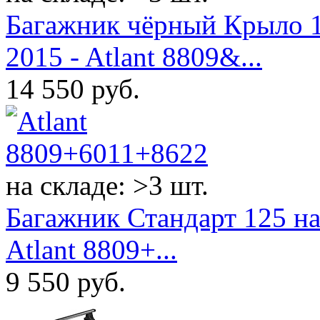
Багажник чёрный Крыло 
2015 - Atlant 8809&...
14 550
руб.
на складе: >3 шт.
Багажник Стандарт 125 н
Atlant 8809+...
9 550
руб.