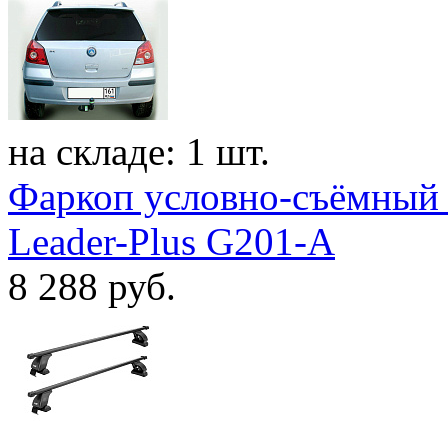
на складе: 1 шт.
Фаркоп условно-съёмный 
Leader-Plus G201-A
8 288
руб.