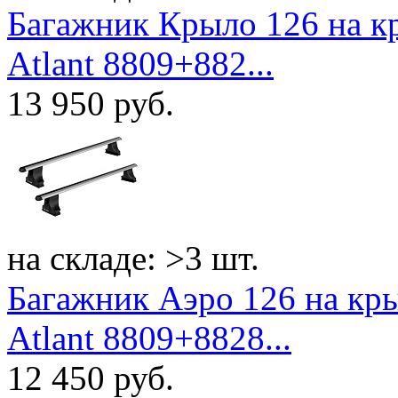
Багажник Крыло 126 на к
Atlant 8809+882...
13 950
руб.
на складе: >3 шт.
Багажник Аэро 126 на кр
Atlant 8809+8828...
12 450
руб.