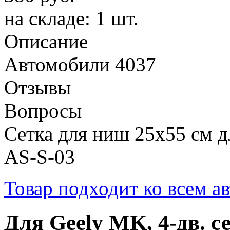
на складе: 1 шт.
Описание
Автомобили
4037
Отзывы
Вопросы
Сетка для ниш 25x55 см дл
AS-S-03
Товар подходит ко всем а
Для
Geely MK, 4-дв. с