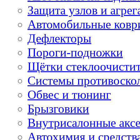
Защита узлов и агрег
Автомобильные ковр
Дефлекторы
Пороги-подножки
Щётки стеклоочисти
Системы противоско
Обвес и тюнинг
Брызговики
Внутрисалонные акс
Автохимия и средств