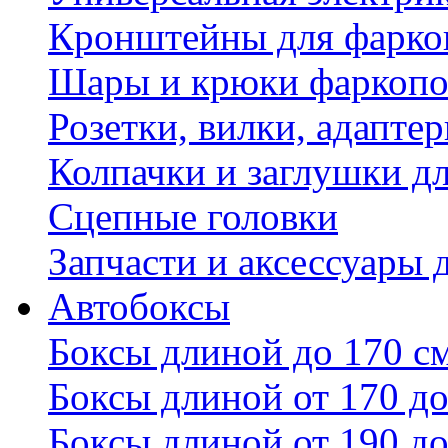
Кронштейны для фаркоп
Шары и крюки фаркопо
Розетки, вилки, адапте
Колпачки и заглушки д
Сцепные головки
Запчасти и аксессуары 
Автобоксы
Боксы длиной до 170 с
Боксы длиной от 170 до
Боксы длиной от 190 до