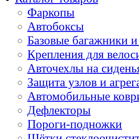
Фаркопы
Автобоксы
Базовые багажники и
Крепления для велос
Авточехлы на сидень
Защита узлов и агрег
Автомобильные ковр
Дефлекторы
Пороги-подножки
Щётки стеклоочисти