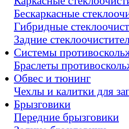
Каркасные стеклоочист
Бескаркасные стеклооч
Гибридные стеклоочис
Задние стеклоочистите
Системы противосколь
Браслеты противосколь
Обвес и тюнинг
Чехлы и калитки для за
Брызговики
Передние брызговики