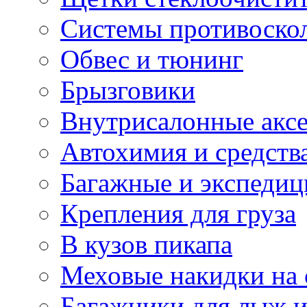
Системы противоско
Обвес и тюнинг
Брызговики
Внутрисалонные акс
Автохимия и средств
Багажные и экспеди
Крепления для груза
В кузов пикапа
Меховые накидки на 
Багажники для лыж и