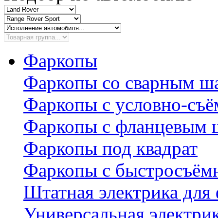
Фаркопы
Фаркопы со сварным ш
Фаркопы с условно-съ
Фаркопы с фланцевым 
Фаркопы под квадрат
Фаркопы с быстросъё
Штатная электрика для
Универсальная электри