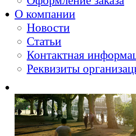
Оформление заказа
О компании
Новости
Статьи
Контактная информа
Реквизиты организац