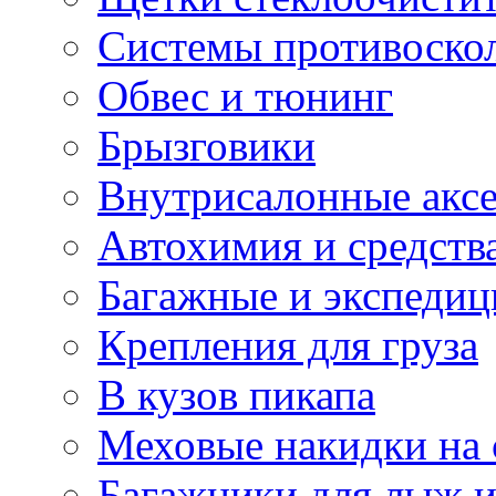
Системы противоско
Обвес и тюнинг
Брызговики
Внутрисалонные акс
Автохимия и средств
Багажные и экспеди
Крепления для груза
В кузов пикапа
Меховые накидки на 
Багажники для лыж и