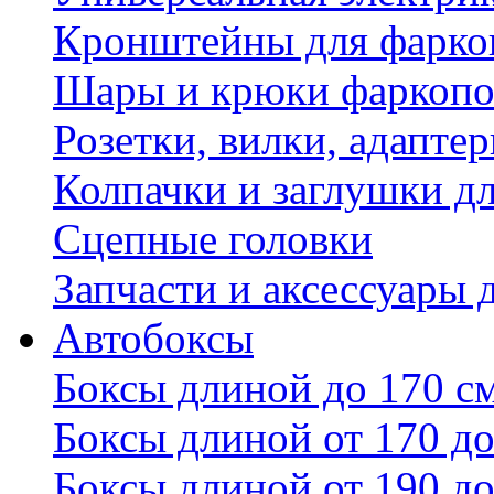
Кронштейны для фаркоп
Шары и крюки фаркопо
Розетки, вилки, адапте
Колпачки и заглушки д
Сцепные головки
Запчасти и аксессуары 
Автобоксы
Боксы длиной до 170 с
Боксы длиной от 170 до
Боксы длиной от 190 до