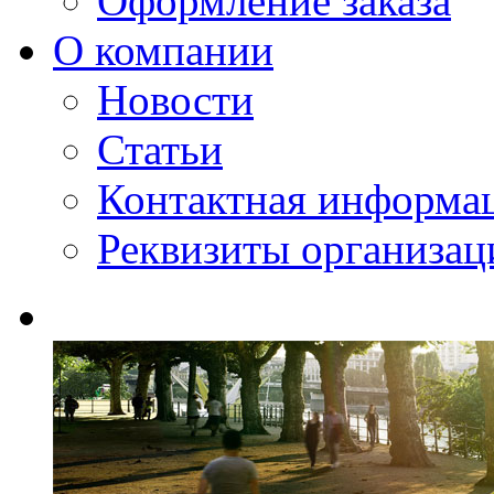
Оформление заказа
О компании
Новости
Статьи
Контактная информа
Реквизиты организац