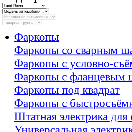
Фаркопы
Фаркопы со сварным ш
Фаркопы с условно-съ
Фаркопы с фланцевым 
Фаркопы под квадрат
Фаркопы с быстросъё
Штатная электрика для
Универсальная электри