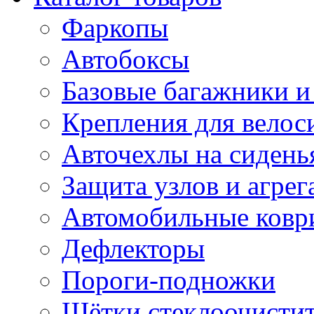
Фаркопы
Автобоксы
Базовые багажники и
Крепления для велос
Авточехлы на сидень
Защита узлов и агрег
Автомобильные ковр
Дефлекторы
Пороги-подножки
Щётки стеклоочисти