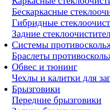
Каркасные стеклоочист
Бескаркасные стеклооч
Гибридные стеклоочис
Задние стеклоочистите
Системы противосколь
Браслеты противосколь
Обвес и тюнинг
Чехлы и калитки для за
Брызговики
Передние брызговики