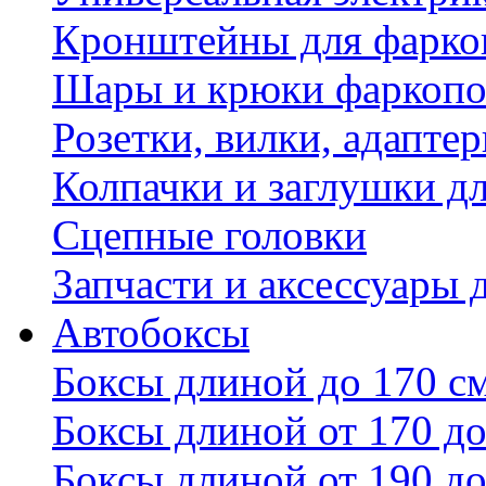
Кронштейны для фаркоп
Шары и крюки фаркопо
Розетки, вилки, адапте
Колпачки и заглушки д
Сцепные головки
Запчасти и аксессуары 
Автобоксы
Боксы длиной до 170 с
Боксы длиной от 170 до
Боксы длиной от 190 до