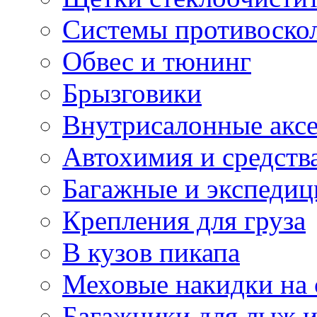
Системы противоско
Обвес и тюнинг
Брызговики
Внутрисалонные акс
Автохимия и средств
Багажные и экспеди
Крепления для груза
В кузов пикапа
Меховые накидки на 
Багажники для лыж и