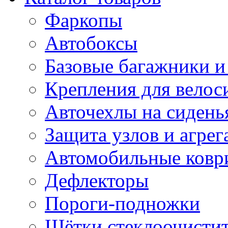
Фаркопы
Автобоксы
Базовые багажники и
Крепления для велос
Авточехлы на сидень
Защита узлов и агрег
Автомобильные ковр
Дефлекторы
Пороги-подножки
Щётки стеклоочисти