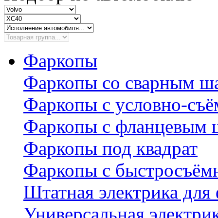
Фаркопы
Фаркопы со сварным ш
Фаркопы с условно-съ
Фаркопы с фланцевым 
Фаркопы под квадрат
Фаркопы с быстросъё
Штатная электрика для
Универсальная электри