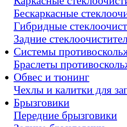
Каркасные стеклоочист
Бескаркасные стеклооч
Гибридные стеклоочис
Задние стеклоочистите
Системы противосколь
Браслеты противосколь
Обвес и тюнинг
Чехлы и калитки для за
Брызговики
Передние брызговики