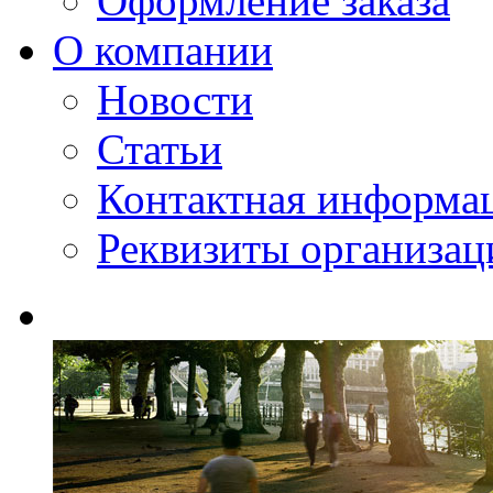
Оформление заказа
О компании
Новости
Статьи
Контактная информа
Реквизиты организац