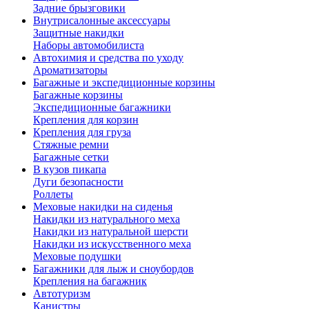
Задние брызговики
Внутрисалонные аксессуары
Защитные накидки
Наборы автомобилиста
Автохимия и средства по уходу
Ароматизаторы
Багажные и экспедиционные корзины
Багажные корзины
Экспедиционные багажники
Крепления для корзин
Крепления для груза
Стяжные ремни
Багажные сетки
В кузов пикапа
Дуги безопасности
Роллеты
Меховые накидки на сиденья
Накидки из натурального меха
Накидки из натуральной шерсти
Накидки из искусственного меха
Меховые подушки
Багажники для лыж и сноубордов
Крепления на багажник
Автотуризм
Канистры