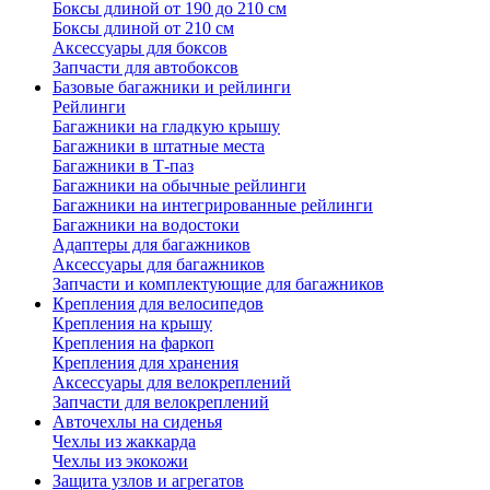
Боксы длиной от 190 до 210 см
Боксы длиной от 210 см
Аксессуары для боксов
Запчасти для автобоксов
Базовые багажники и рейлинги
Рейлинги
Багажники на гладкую крышу
Багажники в штатные места
Багажники в Т-паз
Багажники на обычные рейлинги
Багажники на интегрированные рейлинги
Багажники на водостоки
Адаптеры для багажников
Аксессуары для багажников
Запчасти и комплектующие для багажников
Крепления для велосипедов
Крепления на крышу
Крепления на фаркоп
Крепления для хранения
Аксессуары для велокреплений
Запчасти для велокреплений
Авточехлы на сиденья
Чехлы из жаккарда
Чехлы из экокожи
Защита узлов и агрегатов