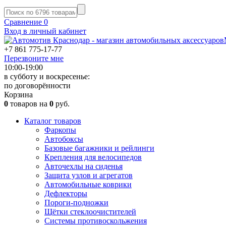
Сравнение
0
Вход в личный кабинет
+7 861
775-17-77
Перезвоните мне
10:00-19:00
в субботу и воскресенье:
по договорённости
Корзина
0
товаров на
0
руб.
Каталог товаров
Фаркопы
Автобоксы
Базовые багажники и рейлинги
Крепления для велосипедов
Авточехлы на сиденья
Защита узлов и агрегатов
Автомобильные коврики
Дефлекторы
Пороги-подножки
Щётки стеклоочистителей
Системы противоскольжения