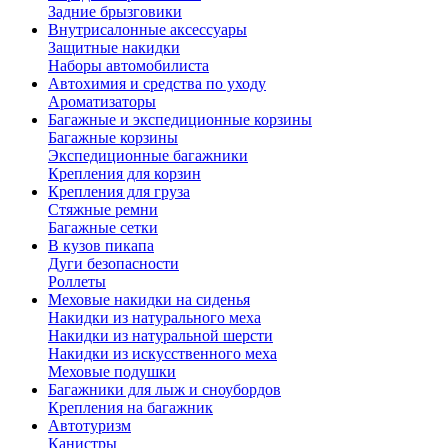
Задние брызговики
Внутрисалонные аксессуары
Защитные накидки
Наборы автомобилиста
Автохимия и средства по уходу
Ароматизаторы
Багажные и экспедиционные корзины
Багажные корзины
Экспедиционные багажники
Крепления для корзин
Крепления для груза
Стяжные ремни
Багажные сетки
В кузов пикапа
Дуги безопасности
Роллеты
Меховые накидки на сиденья
Накидки из натурального меха
Накидки из натуральной шерсти
Накидки из искусственного меха
Меховые подушки
Багажники для лыж и сноубордов
Крепления на багажник
Автотуризм
Канистры