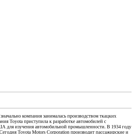
 Изначально компания занималась производством ткацких
ания Toyota приступила к разработке автомобилей с
США для изучения автомобильной промышленности. В 1934 году
Сегодня Toyota Motors Corporation производит пассажирские и