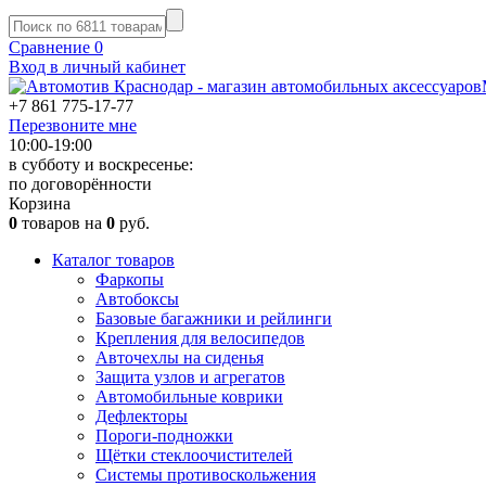
Сравнение
0
Вход в личный кабинет
+7 861
775-17-77
Перезвоните мне
10:00-19:00
в субботу и воскресенье:
по договорённости
Корзина
0
товаров на
0
руб.
Каталог товаров
Фаркопы
Автобоксы
Базовые багажники и рейлинги
Крепления для велосипедов
Авточехлы на сиденья
Защита узлов и агрегатов
Автомобильные коврики
Дефлекторы
Пороги-подножки
Щётки стеклоочистителей
Системы противоскольжения