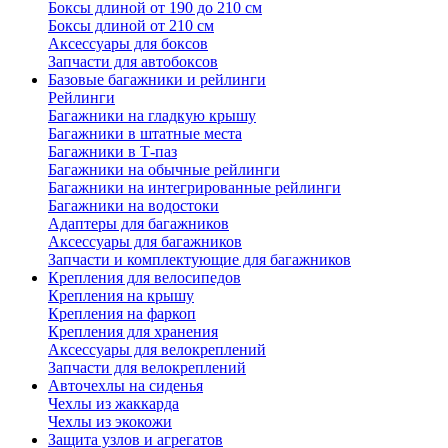
Боксы длиной от 190 до 210 см
Боксы длиной от 210 см
Аксессуары для боксов
Запчасти для автобоксов
Базовые багажники и рейлинги
Рейлинги
Багажники на гладкую крышу
Багажники в штатные места
Багажники в Т-паз
Багажники на обычные рейлинги
Багажники на интегрированные рейлинги
Багажники на водостоки
Адаптеры для багажников
Аксессуары для багажников
Запчасти и комплектующие для багажников
Крепления для велосипедов
Крепления на крышу
Крепления на фаркоп
Крепления для хранения
Аксессуары для велокреплений
Запчасти для велокреплений
Авточехлы на сиденья
Чехлы из жаккарда
Чехлы из экокожи
Защита узлов и агрегатов