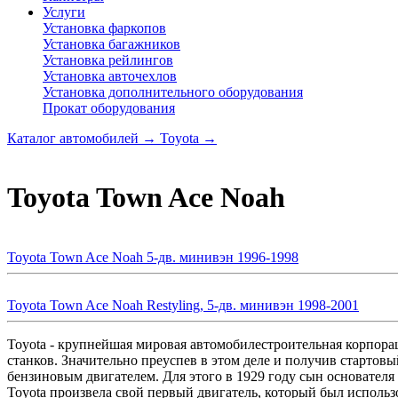
Услуги
Установка фаркопов
Установка багажников
Установка рейлингов
Установка авточехлов
Установка дополнительного оборудования
Прокат оборудования
Каталог автомобилей
→
Toyota
→
Toyota Town Ace Noah
Toyota Town Ace Noah 5-дв. минивэн 1996-1998
Toyota Town Ace Noah Restyling, 5-дв. минивэн 1998-2001
Toyota - крупнейшая мировая автомобилестроительная корпора
станков. Значительно преуспев в этом деле и получив стартов
бензиновым двигателем. Для этого в 1929 году сын основател
Toyota произвела свой первый двигатель, который был использо