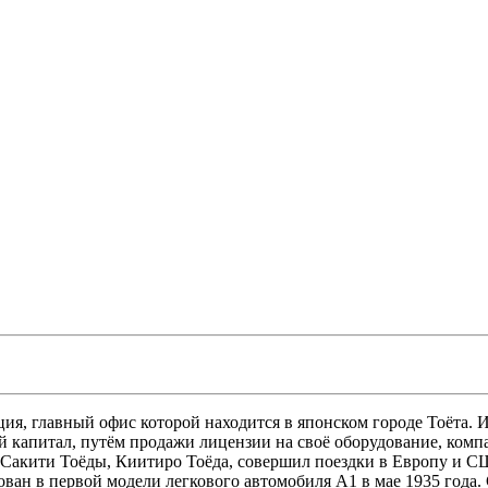
ция, главный офис которой находится в японском городе Тоёта.
ый капитал, путём продажи лицензии на своё оборудование, комп
я Сакити Тоёды, Киитиро Тоёда, совершил поездки в Европу и 
ван в первой модели легкового автомобиля А1 в мае 1935 года. 