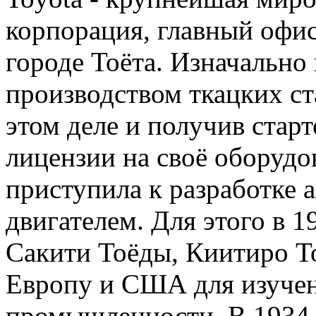
корпорация, главный офис
городе Тоёта. Изначально
производством ткацких ст
этом деле и получив стар
лицензии на своё оборудо
приступила к разработке 
двигателем. Для этого в 1
Сакити Тоёды, Киитиро То
Европу и США для изуче
промышленности. В 1934 г