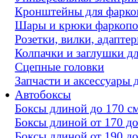
Кронштейны для фаркоп
Шары и крюки фаркопо
Розетки, вилки, адапте
Колпачки и заглушки д
Сцепные головки
Запчасти и аксессуары 
Автобоксы
Боксы длиной до 170 с
Боксы длиной от 170 до
Боксы длиной от 190 до