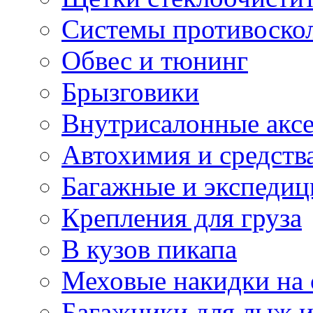
Системы противоско
Обвес и тюнинг
Брызговики
Внутрисалонные акс
Автохимия и средств
Багажные и экспеди
Крепления для груза
В кузов пикапа
Меховые накидки на 
Багажники для лыж и