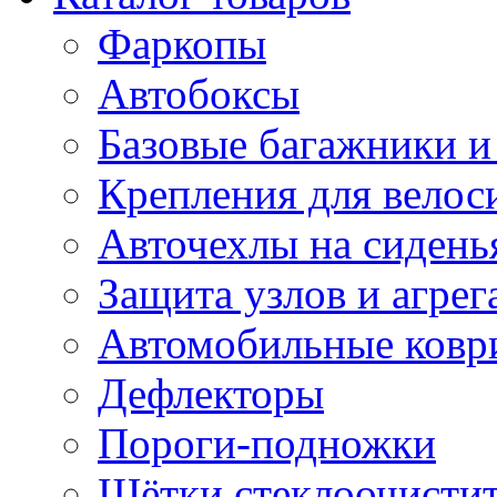
Фаркопы
Автобоксы
Базовые багажники и
Крепления для велос
Авточехлы на сидень
Защита узлов и агрег
Автомобильные ковр
Дефлекторы
Пороги-подножки
Щётки стеклоочисти