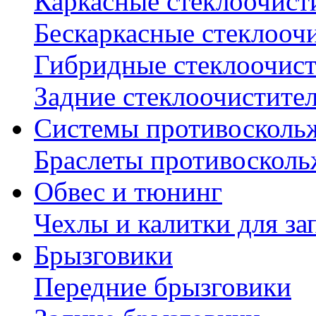
Каркасные стеклоочист
Бескаркасные стеклооч
Гибридные стеклоочис
Задние стеклоочистите
Системы противосколь
Браслеты противосколь
Обвес и тюнинг
Чехлы и калитки для за
Брызговики
Передние брызговики