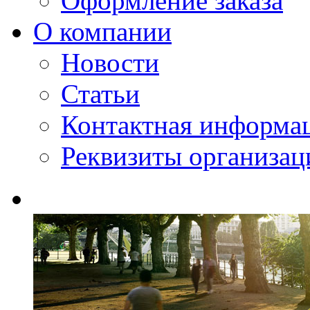
Оформление заказа
О компании
Новости
Статьи
Контактная информа
Реквизиты организац