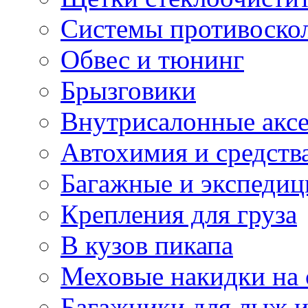
Системы противоско
Обвес и тюнинг
Брызговики
Внутрисалонные акс
Автохимия и средств
Багажные и экспеди
Крепления для груза
В кузов пикапа
Меховые накидки на 
Багажники для лыж и