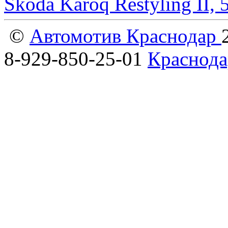
Skoda Karoq Restyling II,
©
Автомотив Краснодар
8-929-850-25-01
Краснода