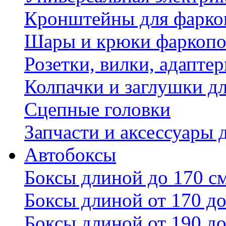
Кронштейны для фаркоп
Шары и крюки фаркопо
Розетки, вилки, адапте
Колпачки и заглушки д
Сцепные головки
Запчасти и аксессуары 
Автобоксы
Боксы длиной до 170 с
Боксы длиной от 170 до
Боксы длиной от 190 до