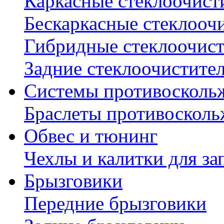
Каркасные стеклоочист
Бескаркасные стеклооч
Гибридные стеклоочис
Задние стеклоочистите
Системы противосколь
Браслеты противосколь
Обвес и тюнинг
Чехлы и калитки для за
Брызговики
Передние брызговики