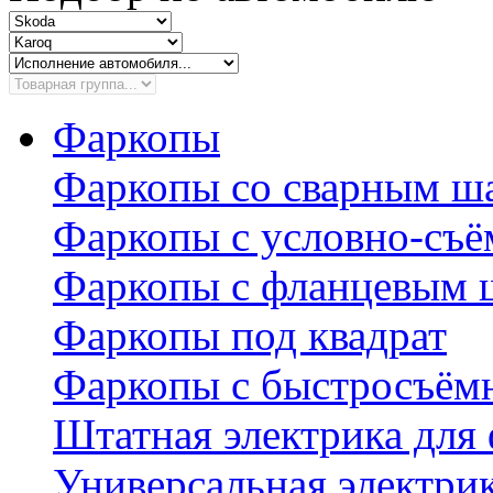
Фаркопы
Фаркопы со сварным ш
Фаркопы с условно-съ
Фаркопы с фланцевым 
Фаркопы под квадрат
Фаркопы с быстросъё
Штатная электрика для
Универсальная электри