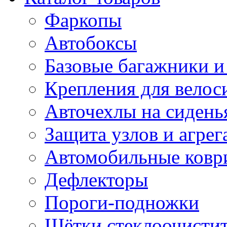
Фаркопы
Автобоксы
Базовые багажники и
Крепления для велос
Авточехлы на сидень
Защита узлов и агрег
Автомобильные ковр
Дефлекторы
Пороги-подножки
Щётки стеклоочисти