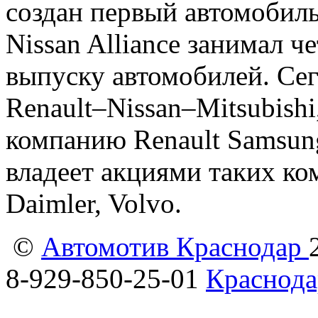
создан первый автомобиль
Nissan Alliance занимал ч
выпуску автомобилей. Сег
Renault–Nissan–Mitsubish
компанию Renault Samsun
владеет акциями таких ко
Daimler, Volvo.
©
Автомотив Краснодар
8-929-850-25-01
Краснода