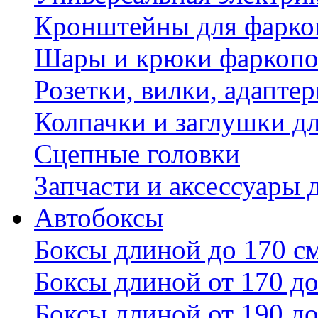
Кронштейны для фаркоп
Шары и крюки фаркопо
Розетки, вилки, адапте
Колпачки и заглушки д
Сцепные головки
Запчасти и аксессуары 
Автобоксы
Боксы длиной до 170 с
Боксы длиной от 170 до
Боксы длиной от 190 до