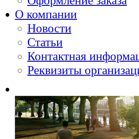
Оформление заказа
О компании
Новости
Статьи
Контактная информа
Реквизиты организац