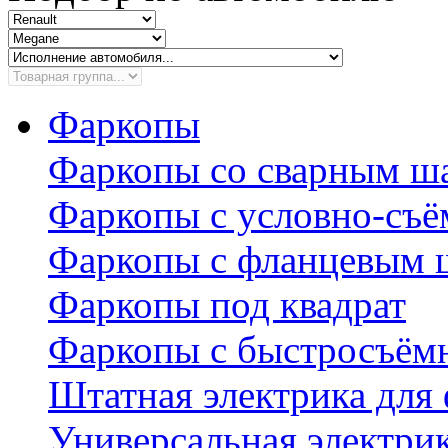
Фаркопы
Фаркопы со сварным ш
Фаркопы с условно-съ
Фаркопы с фланцевым 
Фаркопы под квадрат
Фаркопы с быстросъё
Штатная электрика для
Универсальная электри