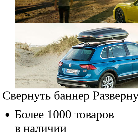
Свернуть баннер
Разверну
Более 1000 товаров
в наличии