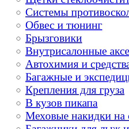
Системы противоско
Обвес и тюнинг
Брызговики
Внутрисалонные акс
Автохимия и средств
Багажные и экспеди
Крепления для груза
В кузов пикапа
Меховые накидки на 
Багажники для лыж и