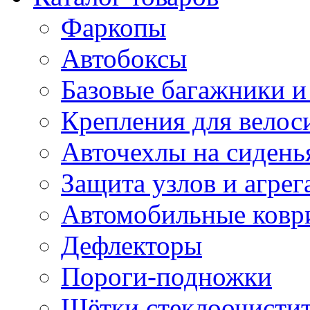
Фаркопы
Автобоксы
Базовые багажники и
Крепления для велос
Авточехлы на сидень
Защита узлов и агрег
Автомобильные ковр
Дефлекторы
Пороги-подножки
Щётки стеклоочисти