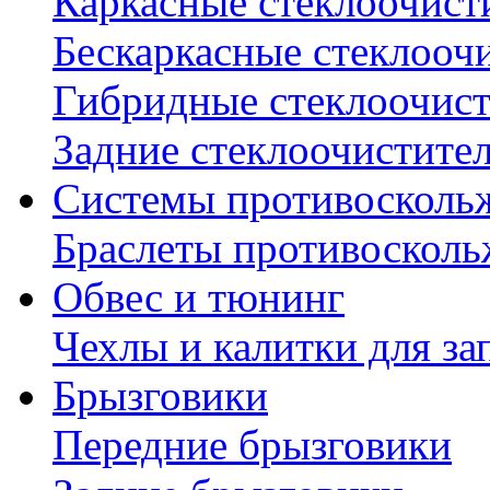
Каркасные стеклоочист
Бескаркасные стеклооч
Гибридные стеклоочис
Задние стеклоочистите
Системы противосколь
Браслеты противосколь
Обвес и тюнинг
Чехлы и калитки для за
Брызговики
Передние брызговики