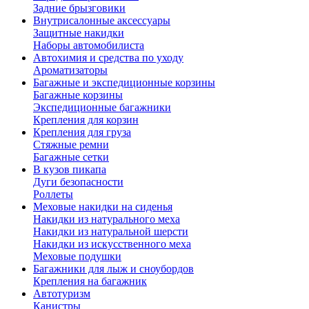
Задние брызговики
Внутрисалонные аксессуары
Защитные накидки
Наборы автомобилиста
Автохимия и средства по уходу
Ароматизаторы
Багажные и экспедиционные корзины
Багажные корзины
Экспедиционные багажники
Крепления для корзин
Крепления для груза
Стяжные ремни
Багажные сетки
В кузов пикапа
Дуги безопасности
Роллеты
Меховые накидки на сиденья
Накидки из натурального меха
Накидки из натуральной шерсти
Накидки из искусственного меха
Меховые подушки
Багажники для лыж и сноубордов
Крепления на багажник
Автотуризм
Канистры