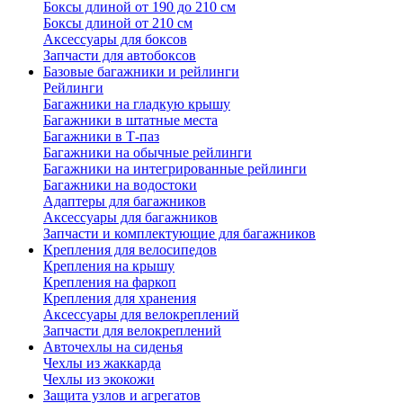
Боксы длиной от 190 до 210 см
Боксы длиной от 210 см
Аксессуары для боксов
Запчасти для автобоксов
Базовые багажники и рейлинги
Рейлинги
Багажники на гладкую крышу
Багажники в штатные места
Багажники в Т-паз
Багажники на обычные рейлинги
Багажники на интегрированные рейлинги
Багажники на водостоки
Адаптеры для багажников
Аксессуары для багажников
Запчасти и комплектующие для багажников
Крепления для велосипедов
Крепления на крышу
Крепления на фаркоп
Крепления для хранения
Аксессуары для велокреплений
Запчасти для велокреплений
Авточехлы на сиденья
Чехлы из жаккарда
Чехлы из экокожи
Защита узлов и агрегатов