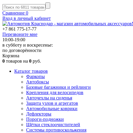
Сравнение
0
Вход в личный кабинет
+7 861
775-17-77
Перезвоните мне
10:00-19:00
в субботу и воскресенье:
по договорённости
Корзина
0
товаров на
0
руб.
Каталог товаров
Фаркопы
Автобоксы
Базовые багажники и рейлинги
Крепления для велосипедов
Авточехлы на сиденья
Защита узлов и агрегатов
Автомобильные коврики
Дефлекторы
Пороги-подножки
Щётки стеклоочистителей
Системы противоскольжения