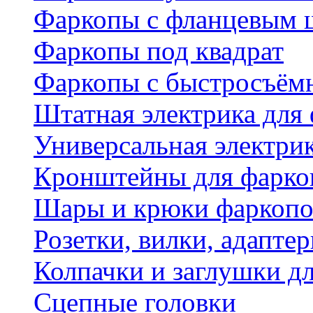
Фаркопы с фланцевым 
Фаркопы под квадрат
Фаркопы с быстросъё
Штатная электрика для
Универсальная электри
Кронштейны для фаркоп
Шары и крюки фаркопо
Розетки, вилки, адапте
Колпачки и заглушки д
Сцепные головки