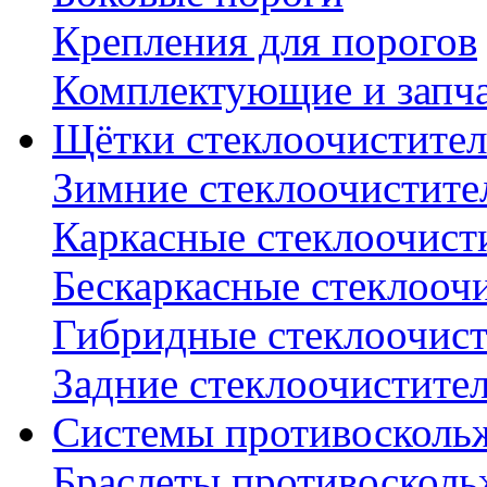
Крепления для порогов
Комплектующие и запч
Щётки стеклоочистител
Зимние стеклоочистите
Каркасные стеклоочист
Бескаркасные стеклооч
Гибридные стеклоочис
Задние стеклоочистите
Системы противосколь
Браслеты противосколь