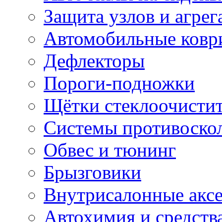
Защита узлов и агрег
Автомобильные ковр
Дефлекторы
Пороги-подножки
Щётки стеклоочисти
Системы противоско
Обвес и тюнинг
Брызговики
Внутрисалонные акс
Автохимия и средств