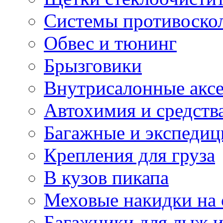
Системы противоско
Обвес и тюнинг
Брызговики
Внутрисалонные акс
Автохимия и средств
Багажные и экспеди
Крепления для груза
В кузов пикапа
Меховые накидки на 
Багажники для лыж и