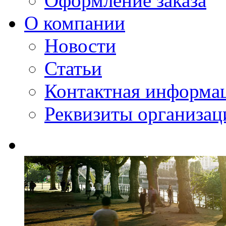
Оформление заказа
О компании
Новости
Статьи
Контактная информа
Реквизиты организац