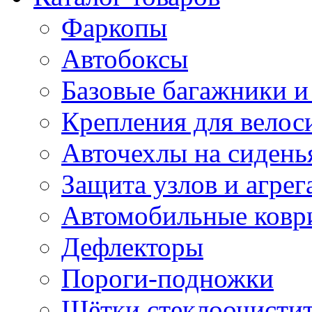
Фаркопы
Автобоксы
Базовые багажники и
Крепления для велос
Авточехлы на сидень
Защита узлов и агрег
Автомобильные ковр
Дефлекторы
Пороги-подножки
Щётки стеклоочисти