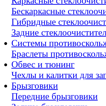
Каркасные стеклоочист
Бескаркасные стеклооч
Гибридные стеклоочис
Задние стеклоочистите
Системы противосколь
Браслеты противосколь
Обвес и тюнинг
Чехлы и калитки для за
Брызговики
Передние брызговики