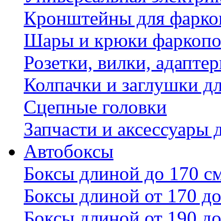
Кронштейны для фаркоп
Шары и крюки фаркопо
Розетки, вилки, адапте
Колпачки и заглушки д
Сцепные головки
Запчасти и аксессуары 
Автобоксы
Боксы длиной до 170 с
Боксы длиной от 170 до
Боксы длиной от 190 до