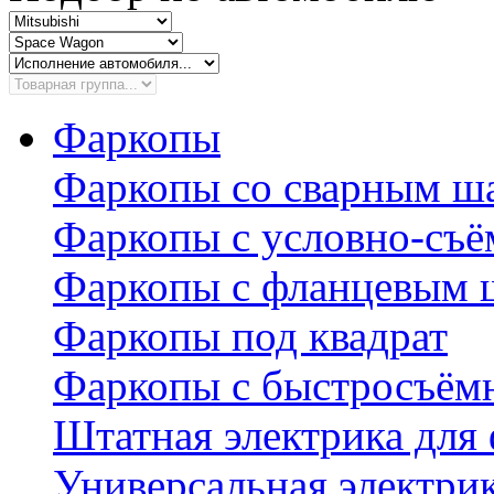
Фаркопы
Фаркопы со сварным ш
Фаркопы с условно-съ
Фаркопы с фланцевым 
Фаркопы под квадрат
Фаркопы с быстросъё
Штатная электрика для
Универсальная электри