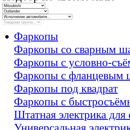
Фаркопы
Фаркопы со сварным ш
Фаркопы с условно-съ
Фаркопы с фланцевым 
Фаркопы под квадрат
Фаркопы с быстросъё
Штатная электрика для
Универсальная электри