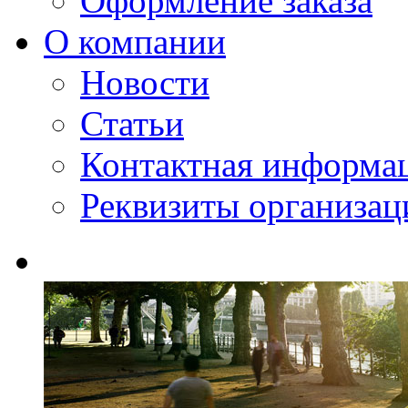
Оформление заказа
О компании
Новости
Статьи
Контактная информа
Реквизиты организац