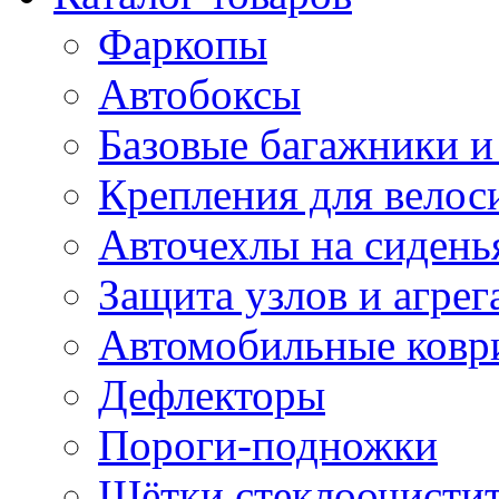
Фаркопы
Автобоксы
Базовые багажники и
Крепления для велос
Авточехлы на сидень
Защита узлов и агрег
Автомобильные ковр
Дефлекторы
Пороги-подножки
Щётки стеклоочисти