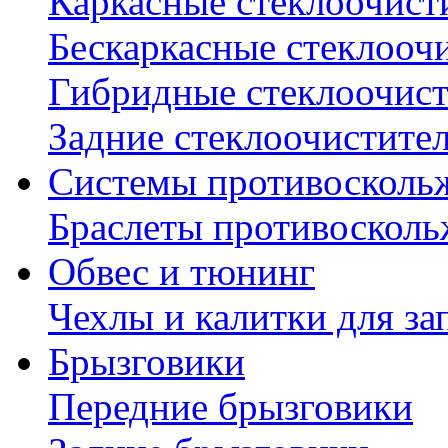
Каркасные стеклоочист
Бескаркасные стеклооч
Гибридные стеклоочис
Задние стеклоочистите
Системы противосколь
Браслеты противосколь
Обвес и тюнинг
Чехлы и калитки для за
Брызговики
Передние брызговики