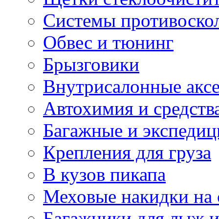
Системы противоско
Обвес и тюнинг
Брызговики
Внутрисалонные акс
Автохимия и средств
Багажные и экспеди
Крепления для груза
В кузов пикапа
Меховые накидки на 
Багажники для лыж и