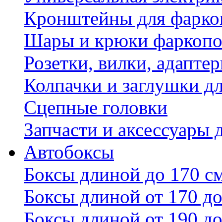
Кронштейны для фаркоп
Шары и крюки фаркопо
Розетки, вилки, адапте
Колпачки и заглушки д
Сцепные головки
Запчасти и аксессуары 
Автобоксы
Боксы длиной до 170 с
Боксы длиной от 170 до
Боксы длиной от 190 до