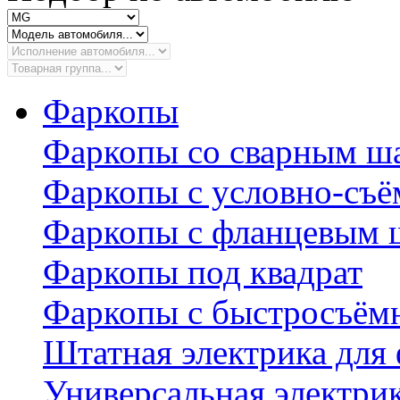
Фаркопы
Фаркопы со сварным ш
Фаркопы с условно-съ
Фаркопы с фланцевым 
Фаркопы под квадрат
Фаркопы с быстросъё
Штатная электрика для
Универсальная электри