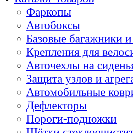
Фаркопы
Автобоксы
Базовые багажники и
Крепления для велос
Авточехлы на сидень
Защита узлов и агрег
Автомобильные ковр
Дефлекторы
Пороги-подножки
Щётки стеклоочисти