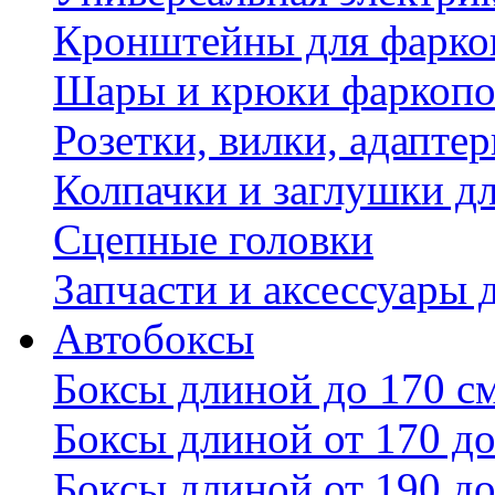
Кронштейны для фаркоп
Шары и крюки фаркопо
Розетки, вилки, адапте
Колпачки и заглушки д
Сцепные головки
Запчасти и аксессуары 
Автобоксы
Боксы длиной до 170 с
Боксы длиной от 170 до
Боксы длиной от 190 до