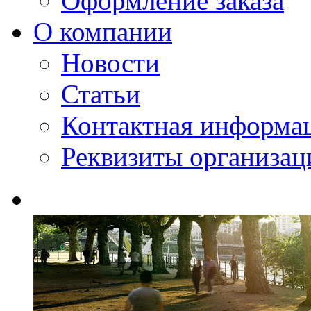
Оформление заказа
О компании
Новости
Статьи
Контактная информа
Реквизиты организац