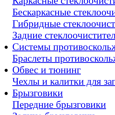
Каркасные стеклоочист
Бескаркасные стеклооч
Гибридные стеклоочис
Задние стеклоочистите
Системы противосколь
Браслеты противосколь
Обвес и тюнинг
Чехлы и калитки для за
Брызговики
Передние брызговики