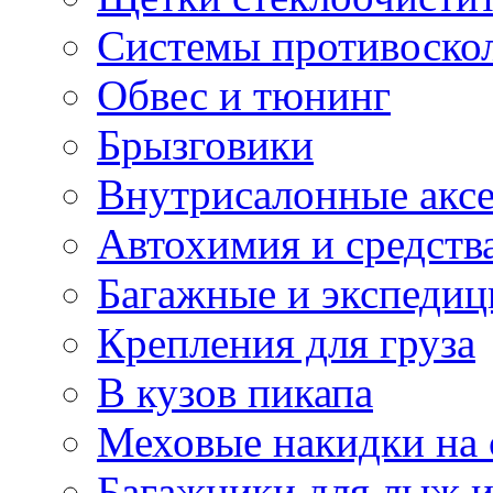
Системы противоско
Обвес и тюнинг
Брызговики
Внутрисалонные акс
Автохимия и средств
Багажные и экспеди
Крепления для груза
В кузов пикапа
Меховые накидки на 
Багажники для лыж и