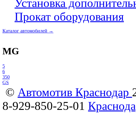
Установка дополнитель
Прокат оборудования
Каталог автомобилей
→
MG
5
6
350
GS
©
Автомотив Краснодар
8-929-850-25-01
Краснода