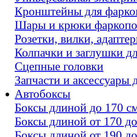
Кронштейны для фаркоп
Шары и крюки фаркопо
Розетки, вилки, адапте
Колпачки и заглушки д
Сцепные головки
Запчасти и аксессуары 
Автобоксы
Боксы длиной до 170 с
Боксы длиной от 170 до
Боксы длиной от 190 до