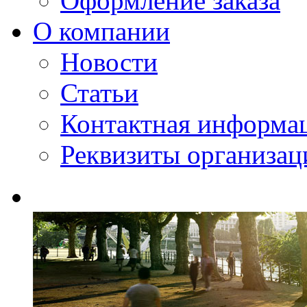
Оформление заказа
О компании
Новости
Статьи
Контактная информа
Реквизиты организац