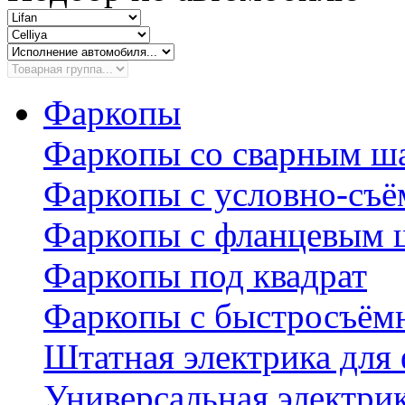
Фаркопы
Фаркопы со сварным ш
Фаркопы с условно-съ
Фаркопы с фланцевым 
Фаркопы под квадрат
Фаркопы с быстросъё
Штатная электрика для
Универсальная электри