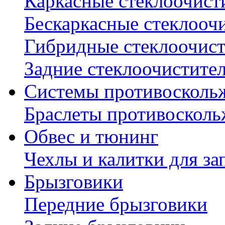
Каркасные стеклоочист
Бескаркасные стеклооч
Гибридные стеклоочис
Задние стеклоочистите
Системы противосколь
Браслеты противосколь
Обвес и тюнинг
Чехлы и калитки для за
Брызговики
Передние брызговики