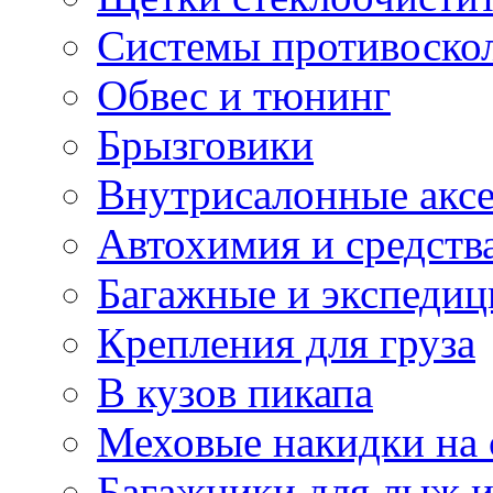
Системы противоско
Обвес и тюнинг
Брызговики
Внутрисалонные акс
Автохимия и средств
Багажные и экспеди
Крепления для груза
В кузов пикапа
Меховые накидки на 
Багажники для лыж и