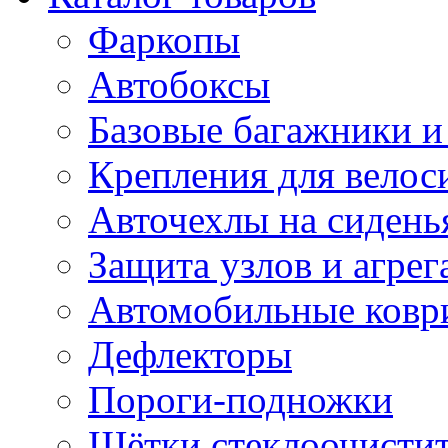
Фаркопы
Автобоксы
Базовые багажники и
Крепления для велос
Авточехлы на сидень
Защита узлов и агрег
Автомобильные ковр
Дефлекторы
Пороги-подножки
Щётки стеклоочисти