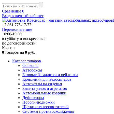
Сравнение
0
Вход в личный кабинет
+7 861
775-17-77
Перезвоните мне
10:00-19:00
в субботу и воскресенье:
по договорённости
Корзина
0
товаров на
0
руб.
Каталог товаров
Фаркопы
Автобоксы
Базовые багажники и рейлинги
Крепления для велосипедов
Авточехлы на сиденья
Защита узлов и агрегатов
Автомобильные коврики
Дефлекторы
Пороги-подножки
Щётки стеклоочистителей
Системы противоскольжения