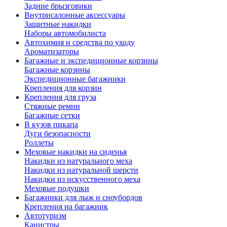
Задние брызговики
Внутрисалонные аксессуары
Защитные накидки
Наборы автомобилиста
Автохимия и средства по уходу
Ароматизаторы
Багажные и экспедиционные корзины
Багажные корзины
Экспедиционные багажники
Крепления для корзин
Крепления для груза
Стяжные ремни
Багажные сетки
В кузов пикапа
Дуги безопасности
Роллеты
Меховые накидки на сиденья
Накидки из натурального меха
Накидки из натуральной шерсти
Накидки из искусственного меха
Меховые подушки
Багажники для лыж и сноубордов
Крепления на багажник
Автотуризм
Канистры