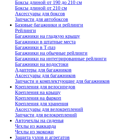
Боксы длиной от 190 до 210 см
Боксы длиной от 210 см
Аксессуары для боксов
Запчасти для автобоксов
Базовые багажники и рейлинги
Рейлинги
Багажники на гладкую крышу
Багажники в штатные места
Багажники в Т-паз
Багажники на обычные рейлинги
Багажники на интегрированные рейлинги
Багажники на водостоки
Адаптеры для багажников
Аксессуары для багажников
Запчасти и комплектующие для багажников
Крепления для велосипедов
Крепления на крышу
Крепления на фаркоп
Крепления для хранения
Аксессуары для велокреплений
Запчасти для велокреплений
Авточехлы на сиденья
Чехлы из жаккарда
Чехлы из экокожи
Защита узлов и агрегатов