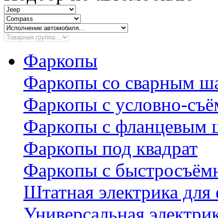
Фаркопы
Фаркопы со сварным ш
Фаркопы с условно-съ
Фаркопы с фланцевым 
Фаркопы под квадрат
Фаркопы с быстросъё
Штатная электрика для
Универсальная электри