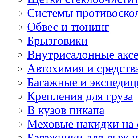
Системы противоско
Обвес и тюнинг
Брызговики
Внутрисалонные акс
Автохимия и средств
Багажные и экспеди
Крепления для груза
В кузов пикапа
Меховые накидки на 
Багажники для лыж и