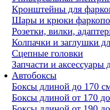
Кронштейны для фаркоп
Шары и крюки фаркопо
Розетки, вилки, адапте
Колпачки и заглушки д
Сцепные головки
Запчасти и аксессуары 
Автобоксы
Боксы длиной до 170 с
Боксы длиной от 170 до
Боксы длиной от 190 до