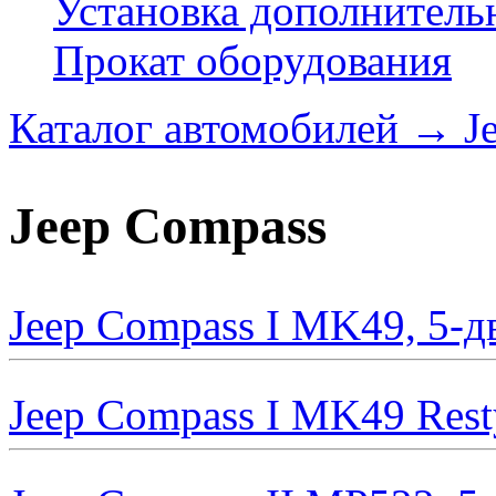
Установка дополнитель
Прокат оборудования
Каталог автомобилей
→
J
Jeep Compass
Jeep Compass I MK49, 5-д
Jeep Compass I MK49 Rest