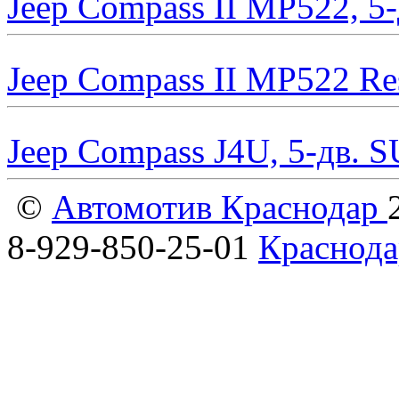
Jeep Compass II MP522, 5
Jeep Compass II MP522 Re
Jeep Compass J4U, 5-дв. 
©
Автомотив Краснодар
8-929-850-25-01
Краснода