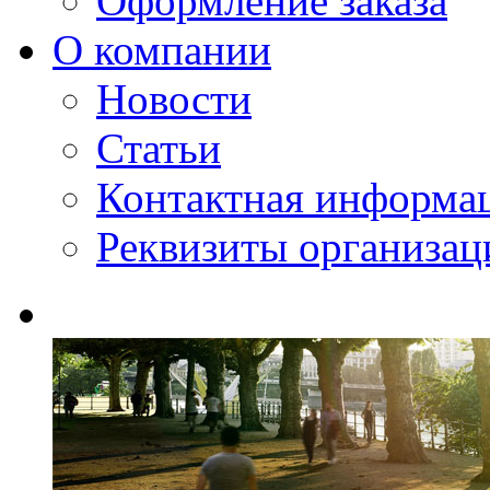
Оформление заказа
О компании
Новости
Статьи
Контактная информа
Реквизиты организац