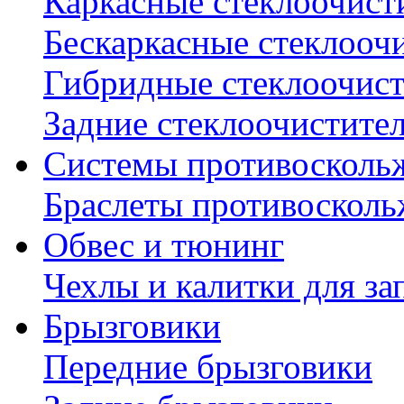
Каркасные стеклоочист
Бескаркасные стеклооч
Гибридные стеклоочис
Задние стеклоочистите
Системы противосколь
Браслеты противосколь
Обвес и тюнинг
Чехлы и калитки для за
Брызговики
Передние брызговики