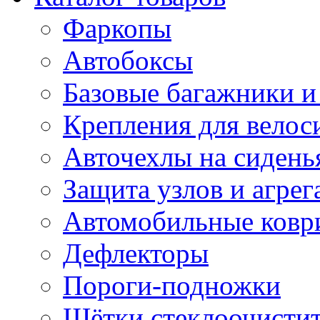
Фаркопы
Автобоксы
Базовые багажники и
Крепления для велос
Авточехлы на сидень
Защита узлов и агрег
Автомобильные ковр
Дефлекторы
Пороги-подножки
Щётки стеклоочисти