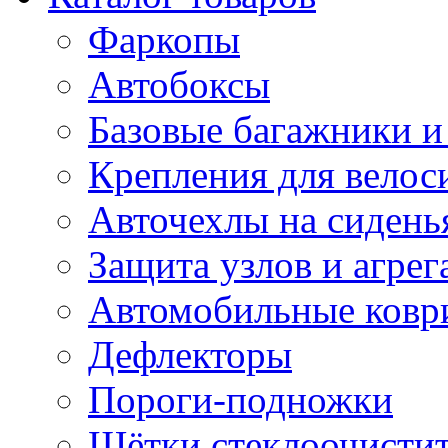
Фаркопы
Автобоксы
Базовые багажники и
Крепления для велос
Авточехлы на сидень
Защита узлов и агрег
Автомобильные ковр
Дефлекторы
Пороги-подножки
Щётки стеклоочисти