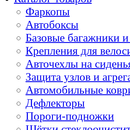
Фаркопы
Автобоксы
Базовые багажники и
Крепления для велос
Авточехлы на сидень
Защита узлов и агрег
Автомобильные ковр
Дефлекторы
Пороги-подножки
Щётки стеклоочисти