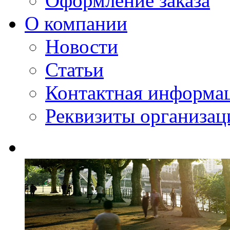
Оформление заказа
О компании
Новости
Статьи
Контактная информа
Реквизиты организац