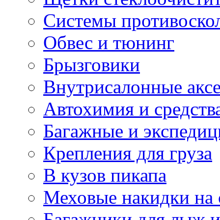
Системы противоско
Обвес и тюнинг
Брызговики
Внутрисалонные акс
Автохимия и средств
Багажные и экспеди
Крепления для груза
В кузов пикапа
Меховые накидки на 
Багажники для лыж и