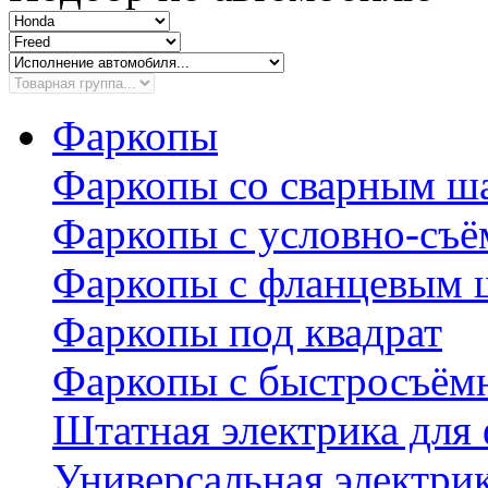
Фаркопы
Фаркопы со сварным ш
Фаркопы с условно-съ
Фаркопы с фланцевым 
Фаркопы под квадрат
Фаркопы с быстросъё
Штатная электрика для
Универсальная электри