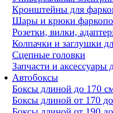
Кронштейны для фаркоп
Шары и крюки фаркопо
Розетки, вилки, адапте
Колпачки и заглушки д
Сцепные головки
Запчасти и аксессуары 
Автобоксы
Боксы длиной до 170 с
Боксы длиной от 170 до
Боксы длиной от 190 до