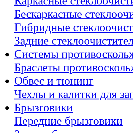
Каркасные стеклоочист
Бескаркасные стеклооч
Гибридные стеклоочис
Задние стеклоочистите
Системы противосколь
Браслеты противосколь
Обвес и тюнинг
Чехлы и калитки для за
Брызговики
Передние брызговики