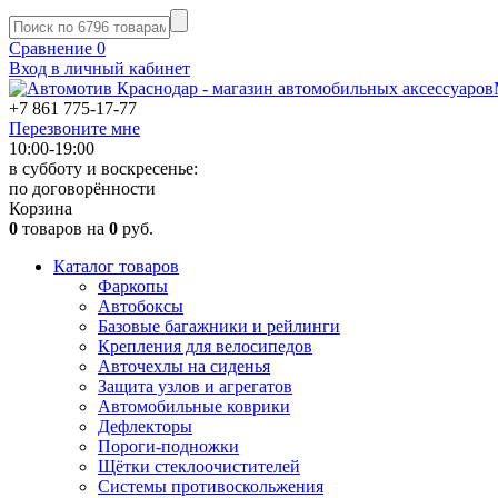
Сравнение
0
Вход в личный кабинет
+7 861
775-17-77
Перезвоните мне
10:00-19:00
в субботу и воскресенье:
по договорённости
Корзина
0
товаров на
0
руб.
Каталог товаров
Фаркопы
Автобоксы
Базовые багажники и рейлинги
Крепления для велосипедов
Авточехлы на сиденья
Защита узлов и агрегатов
Автомобильные коврики
Дефлекторы
Пороги-подножки
Щётки стеклоочистителей
Системы противоскольжения