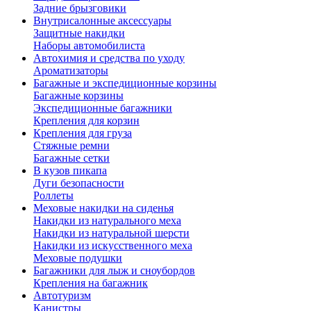
Задние брызговики
Внутрисалонные аксессуары
Защитные накидки
Наборы автомобилиста
Автохимия и средства по уходу
Ароматизаторы
Багажные и экспедиционные корзины
Багажные корзины
Экспедиционные багажники
Крепления для корзин
Крепления для груза
Стяжные ремни
Багажные сетки
В кузов пикапа
Дуги безопасности
Роллеты
Меховые накидки на сиденья
Накидки из натурального меха
Накидки из натуральной шерсти
Накидки из искусственного меха
Меховые подушки
Багажники для лыж и сноубордов
Крепления на багажник
Автотуризм
Канистры