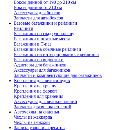
Боксы длиной от 190 до 210 см
Боксы длиной от 210 см
Аксессуары для боксов
Запчасти для автобоксов
Базовые багажники и рейлинги
Рейлинги
Багажники на гладкую крышу
Багажники в штатные места
Багажники в Т-паз
Багажники на обычные рейлинги
Багажники на интегрированные рейлинги
Багажники на водостоки
Адаптеры для багажников
Аксессуары для багажников
Запчасти и комплектующие для багажников
Крепления для велосипедов
Крепления на крышу
Крепления на фаркоп
Крепления для хранения
Аксессуары для велокреплений
Запчасти для велокреплений
Авточехлы на сиденья
Чехлы из жаккарда
Чехлы из экокожи
Защита узлов и агрегатов