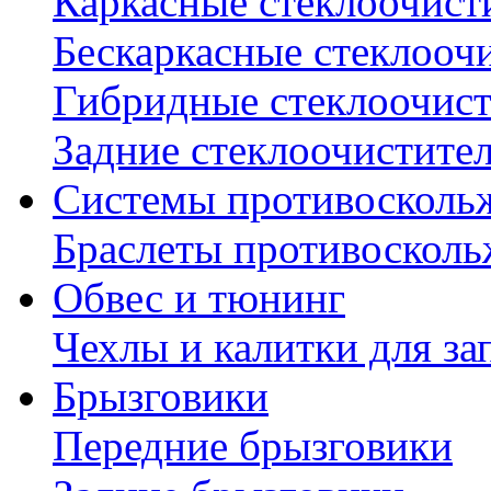
Каркасные стеклоочист
Бескаркасные стеклооч
Гибридные стеклоочис
Задние стеклоочистите
Системы противосколь
Браслеты противосколь
Обвес и тюнинг
Чехлы и калитки для за
Брызговики
Передние брызговики