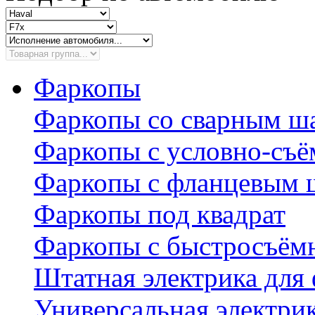
Фаркопы
Фаркопы со сварным ш
Фаркопы с условно-съ
Фаркопы с фланцевым 
Фаркопы под квадрат
Фаркопы с быстросъё
Штатная электрика для
Универсальная электри