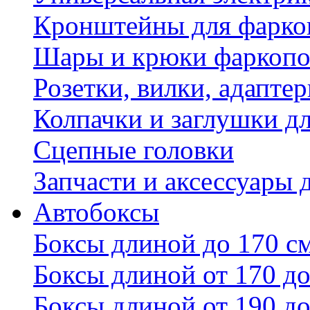
Кронштейны для фаркоп
Шары и крюки фаркопо
Розетки, вилки, адапте
Колпачки и заглушки д
Сцепные головки
Запчасти и аксессуары 
Автобоксы
Боксы длиной до 170 с
Боксы длиной от 170 до
Боксы длиной от 190 до