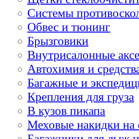
Системы противоско
Обвес и тюнинг
Брызговики
Внутрисалонные акс
Автохимия и средств
Багажные и экспеди
Крепления для груза
В кузов пикапа
Меховые накидки на 
Багажники для лыж и