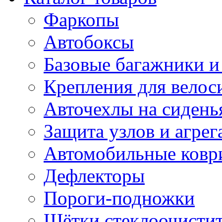
Фаркопы
Автобоксы
Базовые багажники и
Крепления для велос
Авточехлы на сидень
Защита узлов и агрег
Автомобильные ковр
Дефлекторы
Пороги-подножки
Щётки стеклоочисти