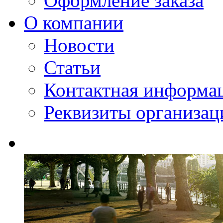
Оформление заказа
О компании
Новости
Статьи
Контактная информа
Реквизиты организац