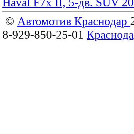
Haval F7x II, 5-дв. SUV 2
©
Автомотив Краснодар
8-929-850-25-01
Краснода