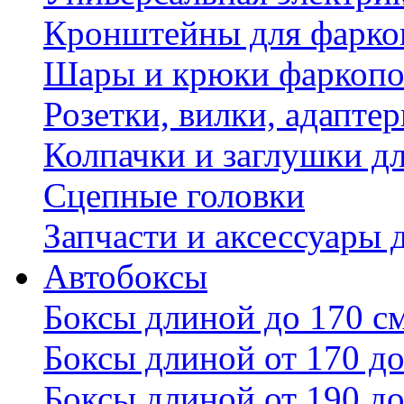
Кронштейны для фаркоп
Шары и крюки фаркопо
Розетки, вилки, адапте
Колпачки и заглушки д
Сцепные головки
Запчасти и аксессуары 
Автобоксы
Боксы длиной до 170 с
Боксы длиной от 170 до
Боксы длиной от 190 до