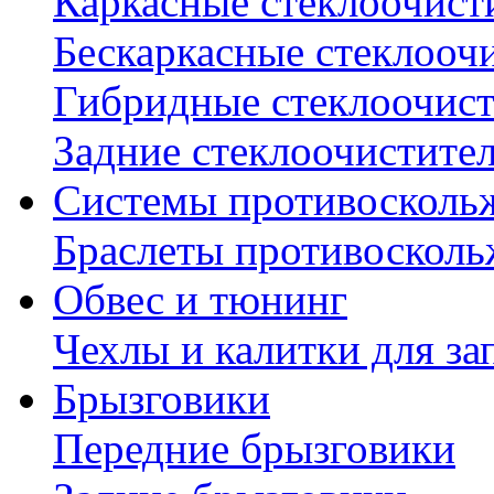
Каркасные стеклоочист
Бескаркасные стеклооч
Гибридные стеклоочис
Задние стеклоочистите
Системы противосколь
Браслеты противосколь
Обвес и тюнинг
Чехлы и калитки для за
Брызговики
Передние брызговики