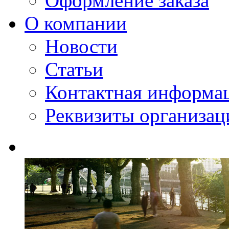
Оформление заказа
О компании
Новости
Статьи
Контактная информа
Реквизиты организац