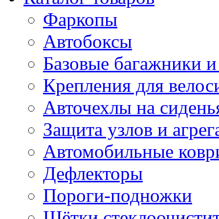
Фаркопы
Автобоксы
Базовые багажники и
Крепления для велос
Авточехлы на сидень
Защита узлов и агрег
Автомобильные ковр
Дефлекторы
Пороги-подножки
Щётки стеклоочисти