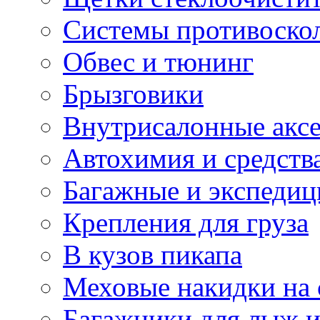
Системы противоско
Обвес и тюнинг
Брызговики
Внутрисалонные акс
Автохимия и средств
Багажные и экспеди
Крепления для груза
В кузов пикапа
Меховые накидки на 
Багажники для лыж и