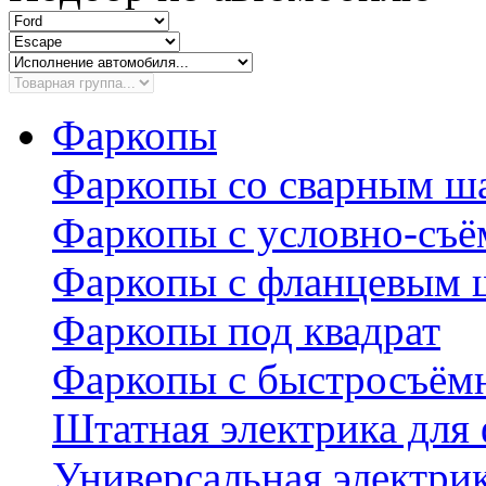
Фаркопы
Фаркопы со сварным ш
Фаркопы с условно-съ
Фаркопы с фланцевым 
Фаркопы под квадрат
Фаркопы с быстросъё
Штатная электрика для
Универсальная электри