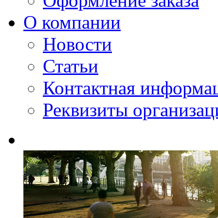
Оформление заказа
О компании
Новости
Статьи
Контактная информа
Реквизиты организац