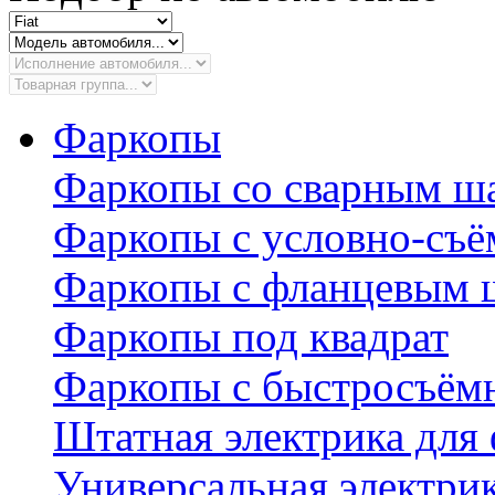
Фаркопы
Фаркопы со сварным ш
Фаркопы с условно-съ
Фаркопы с фланцевым 
Фаркопы под квадрат
Фаркопы с быстросъё
Штатная электрика для
Универсальная электри