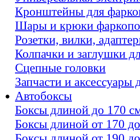
Кронштейны для фаркоп
Шары и крюки фаркопо
Розетки, вилки, адапте
Колпачки и заглушки д
Сцепные головки
Запчасти и аксессуары 
Автобоксы
Боксы длиной до 170 с
Боксы длиной от 170 до
Боксы длиной от 190 до