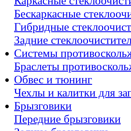
Каркасные стеклоочист
Бескаркасные стеклооч
Гибридные стеклоочис
Задние стеклоочистите
Системы противосколь
Браслеты противосколь
Обвес и тюнинг
Чехлы и калитки для за
Брызговики
Передние брызговики