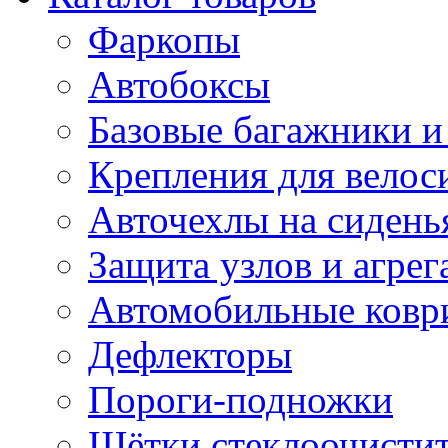
Фаркопы
Автобоксы
Базовые багажники и
Крепления для велос
Авточехлы на сидень
Защита узлов и агрег
Автомобильные ковр
Дефлекторы
Пороги-подножки
Щётки стеклоочисти