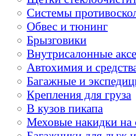
Системы противоско
Обвес и тюнинг
Брызговики
Внутрисалонные акс
Автохимия и средств
Багажные и экспеди
Крепления для груза
В кузов пикапа
Меховые накидки на 
Багажники для лыж и