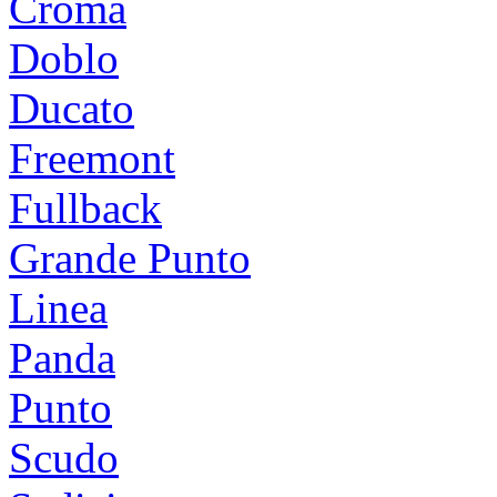
Croma
Doblo
Ducato
Freemont
Fullback
Grande Punto
Linea
Panda
Punto
Scudo