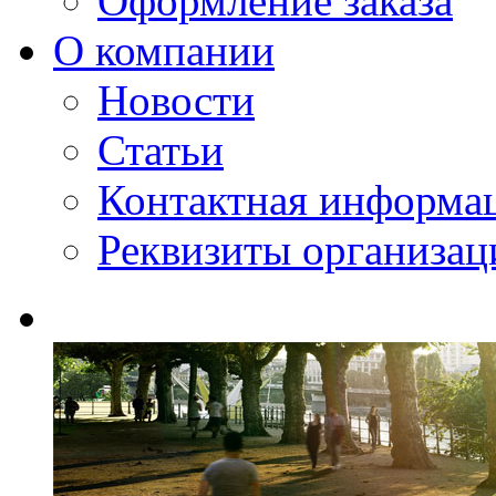
Оформление заказа
О компании
Новости
Статьи
Контактная информа
Реквизиты организац