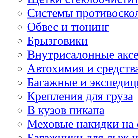
Системы противоско
Обвес и тюнинг
Брызговики
Внутрисалонные акс
Автохимия и средств
Багажные и экспеди
Крепления для груза
В кузов пикапа
Меховые накидки на 
Багажники для лыж и