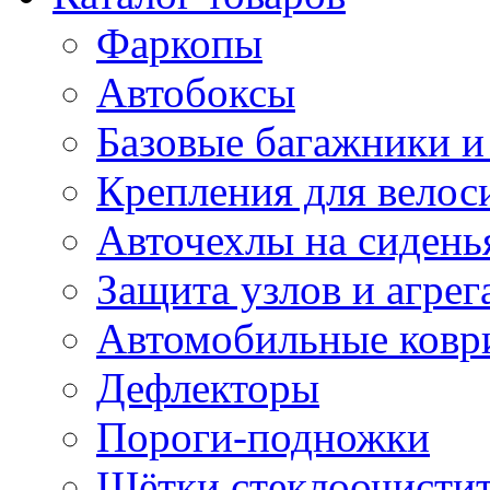
Фаркопы
Автобоксы
Базовые багажники и
Крепления для велос
Авточехлы на сидень
Защита узлов и агрег
Автомобильные ковр
Дефлекторы
Пороги-подножки
Щётки стеклоочисти