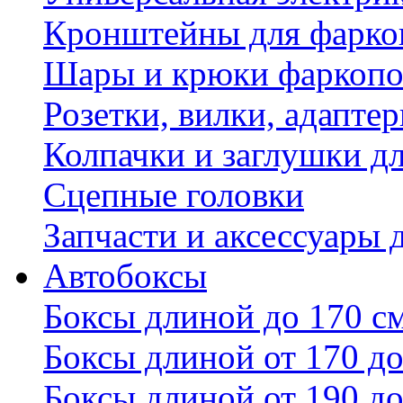
Кронштейны для фаркоп
Шары и крюки фаркопо
Розетки, вилки, адапте
Колпачки и заглушки д
Сцепные головки
Запчасти и аксессуары 
Автобоксы
Боксы длиной до 170 с
Боксы длиной от 170 до
Боксы длиной от 190 до