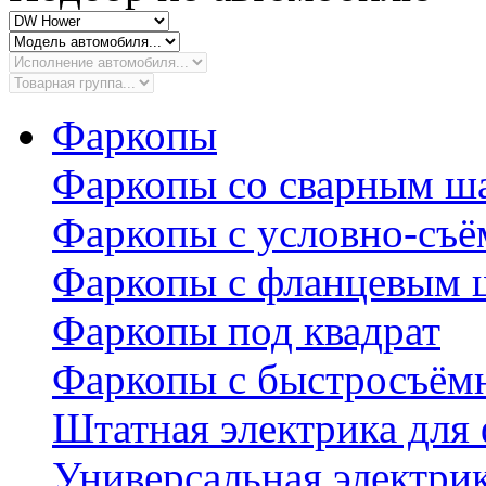
Фаркопы
Фаркопы со сварным ш
Фаркопы с условно-съ
Фаркопы с фланцевым 
Фаркопы под квадрат
Фаркопы с быстросъё
Штатная электрика для
Универсальная электри