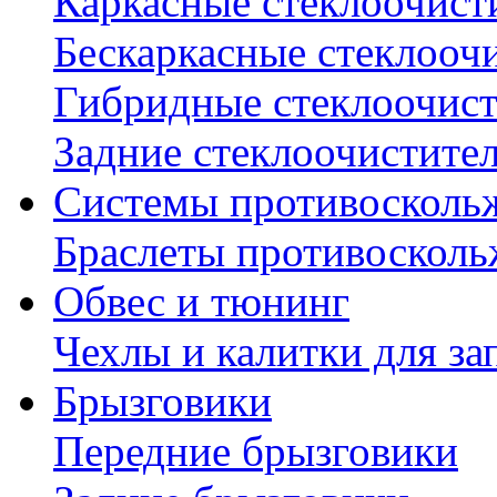
Каркасные стеклоочист
Бескаркасные стеклооч
Гибридные стеклоочис
Задние стеклоочистите
Системы противосколь
Браслеты противосколь
Обвес и тюнинг
Чехлы и калитки для за
Брызговики
Передние брызговики