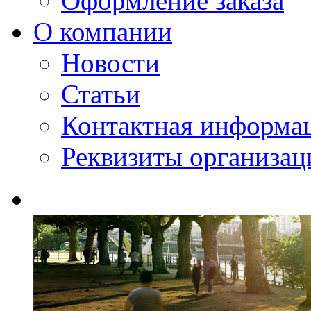
Оформление заказа
О компании
Новости
Статьи
Контактная информа
Реквизиты организац