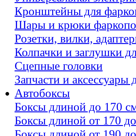
Кронштейны для фаркоп
Шары и крюки фаркопо
Розетки, вилки, адапте
Колпачки и заглушки д
Сцепные головки
Запчасти и аксессуары 
Автобоксы
Боксы длиной до 170 с
Боксы длиной от 170 до
Боксы длиной от 190 до