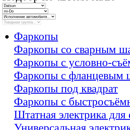
Фаркопы
Фаркопы со сварным ш
Фаркопы с условно-съ
Фаркопы с фланцевым 
Фаркопы под квадрат
Фаркопы с быстросъё
Штатная электрика для
Универсальная электри