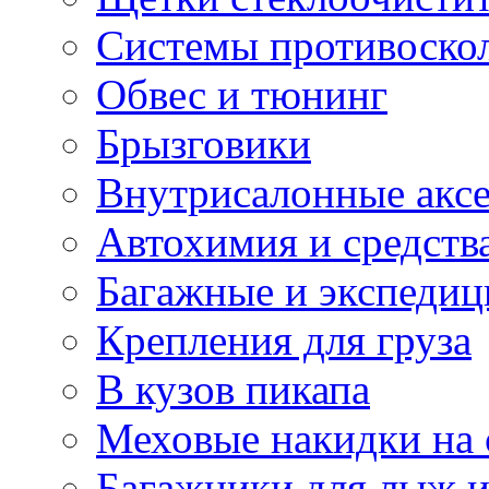
Системы противоско
Обвес и тюнинг
Брызговики
Внутрисалонные акс
Автохимия и средств
Багажные и экспеди
Крепления для груза
В кузов пикапа
Меховые накидки на 
Багажники для лыж и