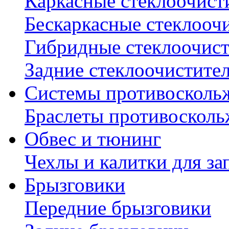
Каркасные стеклоочист
Бескаркасные стеклооч
Гибридные стеклоочис
Задние стеклоочистите
Системы противосколь
Браслеты противосколь
Обвес и тюнинг
Чехлы и калитки для за
Брызговики
Передние брызговики