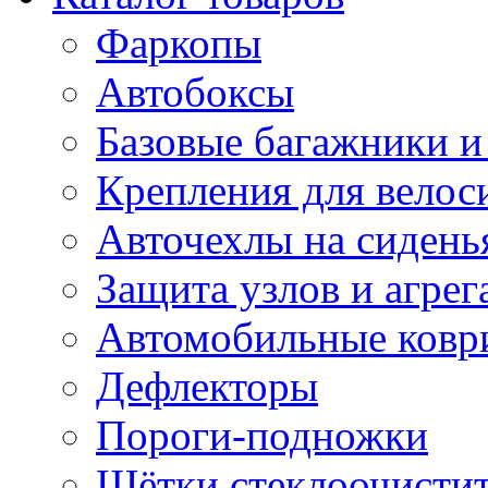
Фаркопы
Автобоксы
Базовые багажники и
Крепления для велос
Авточехлы на сидень
Защита узлов и агрег
Автомобильные ковр
Дефлекторы
Пороги-подножки
Щётки стеклоочисти