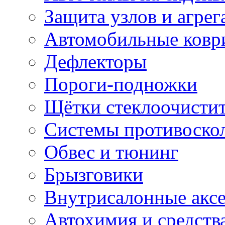
Защита узлов и агрег
Автомобильные ковр
Дефлекторы
Пороги-подножки
Щётки стеклоочисти
Системы противоско
Обвес и тюнинг
Брызговики
Внутрисалонные акс
Автохимия и средств