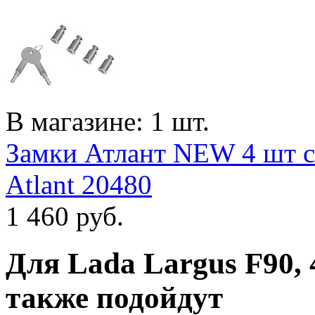
В магазине: 1 шт.
Замки Атлант NEW 4 шт с
Atlant 20480
1 460
руб.
Для
Lada Largus F90, 
также подойдут