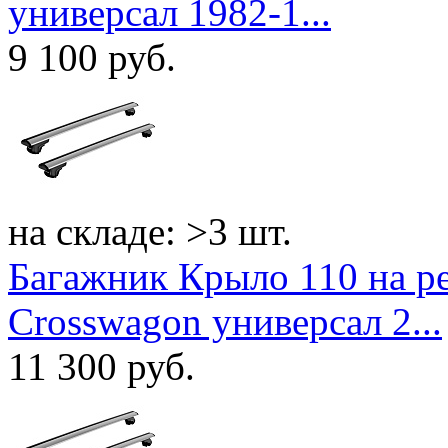
универсал 1982-1...
9 100
руб.
на складе: >3 шт.
Багажник Крыло 110 на р
Crosswagon универсал 2...
11 300
руб.