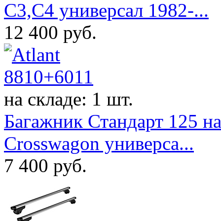
C3,C4 универсал 1982-...
12 400
руб.
на складе: 1 шт.
Багажник Стандарт 125 на
Crosswagon универса...
7 400
руб.