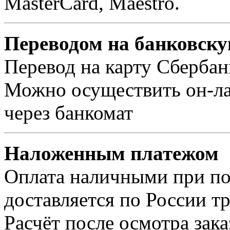
MasterCard, Maestro.
Переводом на банковску
Перевод на карту Сбербан
Можно осуществить он-лай
через банкомат
Наложенным платежом
Оплата наличными при пол
доставляется по России т
Расчёт после осмотра зак