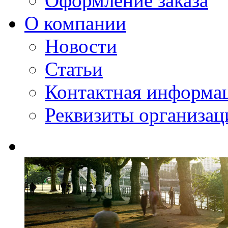
Оформление заказа
О компании
Новости
Статьи
Контактная информа
Реквизиты организац