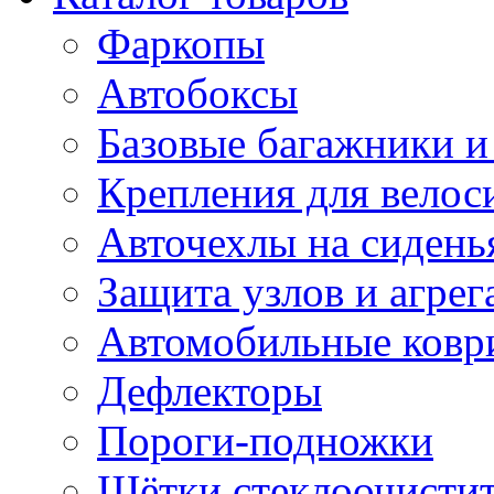
Фаркопы
Автобоксы
Базовые багажники и
Крепления для велос
Авточехлы на сидень
Защита узлов и агрег
Автомобильные ковр
Дефлекторы
Пороги-подножки
Щётки стеклоочисти