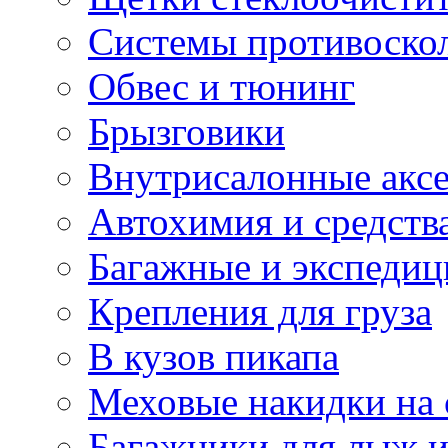
Системы противоско
Обвес и тюнинг
Брызговики
Внутрисалонные акс
Автохимия и средств
Багажные и экспеди
Крепления для груза
В кузов пикапа
Меховые накидки на 
Багажники для лыж и