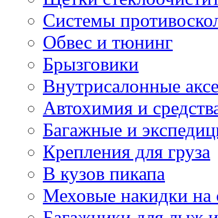
Системы противоско
Обвес и тюнинг
Брызговики
Внутрисалонные акс
Автохимия и средств
Багажные и экспеди
Крепления для груза
В кузов пикапа
Меховые накидки на 
Багажники для лыж и