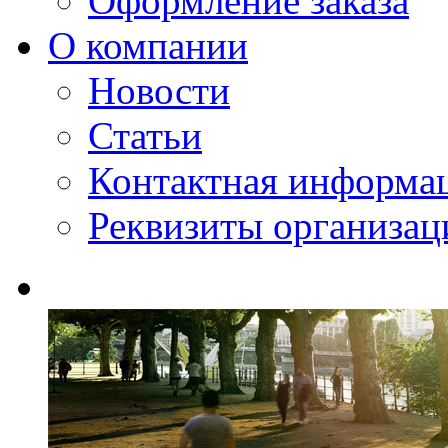
Оформление заказа
О компании
Новости
Статьи
Контактная информа
Реквизиты организац