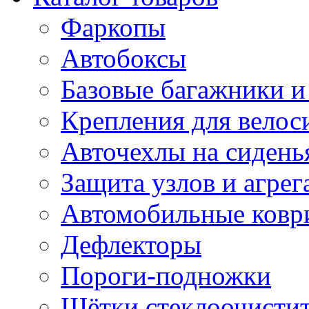
Фаркопы
Автобоксы
Базовые багажники и
Крепления для велос
Авточехлы на сидень
Защита узлов и агрег
Автомобильные ковр
Дефлекторы
Пороги-подножки
Щётки стеклоочисти