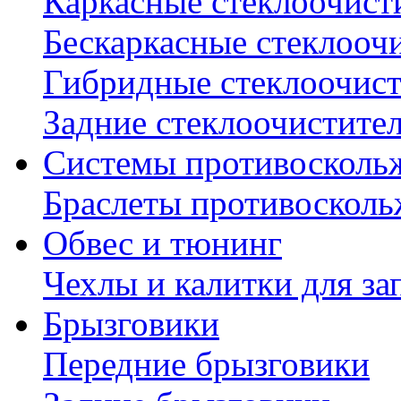
Каркасные стеклоочист
Бескаркасные стеклооч
Гибридные стеклоочис
Задние стеклоочистите
Системы противосколь
Браслеты противосколь
Обвес и тюнинг
Чехлы и калитки для за
Брызговики
Передние брызговики