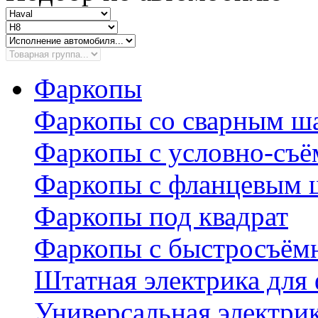
Фаркопы
Фаркопы со сварным ш
Фаркопы с условно-съ
Фаркопы с фланцевым 
Фаркопы под квадрат
Фаркопы с быстросъё
Штатная электрика для
Универсальная электри