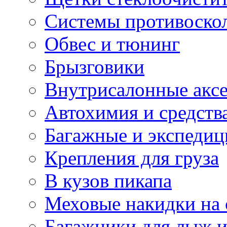
Системы противоско
Обвес и тюнинг
Брызговики
Внутрисалонные акс
Автохимия и средств
Багажные и экспеди
Крепления для груза
В кузов пикапа
Меховые накидки на 
Багажники для лыж и