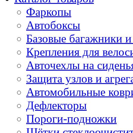
Фаркопы
Автобоксы
Базовые багажники и
Крепления для велос
Авточехлы на сидень
Защита узлов и агрег
Автомобильные ковр
Дефлекторы
Пороги-подножки
Щётки стеклоочисти