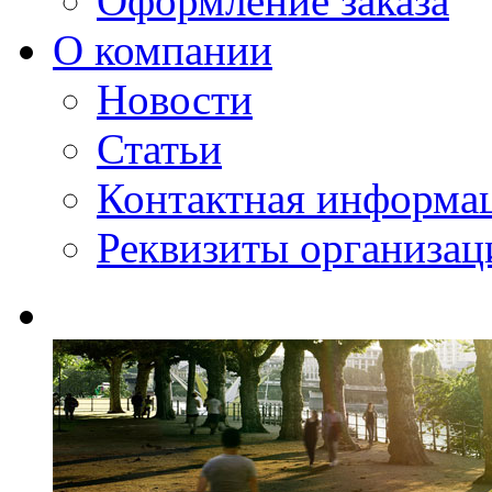
Оформление заказа
О компании
Новости
Статьи
Контактная информа
Реквизиты организац