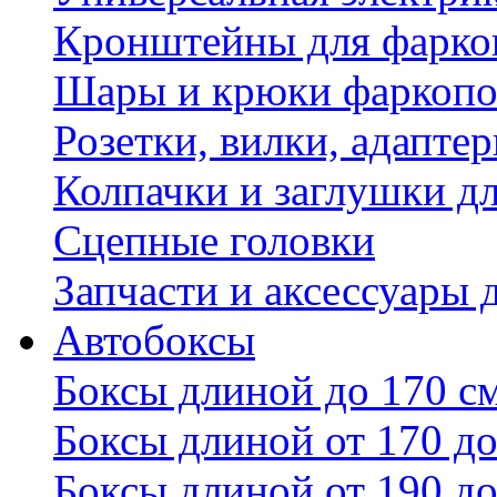
Кронштейны для фаркоп
Шары и крюки фаркопо
Розетки, вилки, адапте
Колпачки и заглушки д
Сцепные головки
Запчасти и аксессуары 
Автобоксы
Боксы длиной до 170 с
Боксы длиной от 170 до
Боксы длиной от 190 до