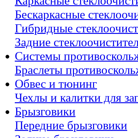
Каркасные стеклоочист
Бескаркасные стеклооч
Гибридные стеклоочис
Задние стеклоочистите
Системы противосколь
Браслеты противосколь
Обвес и тюнинг
Чехлы и калитки для за
Брызговики
Передние брызговики