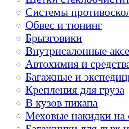
Системы противоско
Обвес и тюнинг
Брызговики
Внутрисалонные акс
Автохимия и средств
Багажные и экспеди
Крепления для груза
В кузов пикапа
Меховые накидки на 
Багажники для лыж и