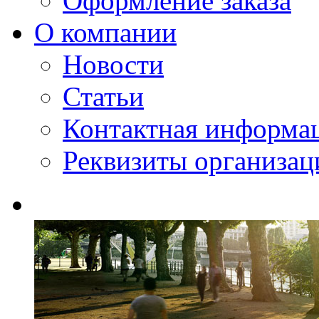
Оформление заказа
О компании
Новости
Статьи
Контактная информа
Реквизиты организац