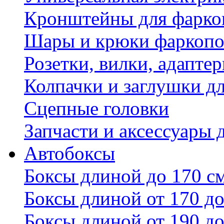
Кронштейны для фаркоп
Шары и крюки фаркопо
Розетки, вилки, адапте
Колпачки и заглушки д
Сцепные головки
Запчасти и аксессуары 
Автобоксы
Боксы длиной до 170 с
Боксы длиной от 170 до
Боксы длиной от 190 до