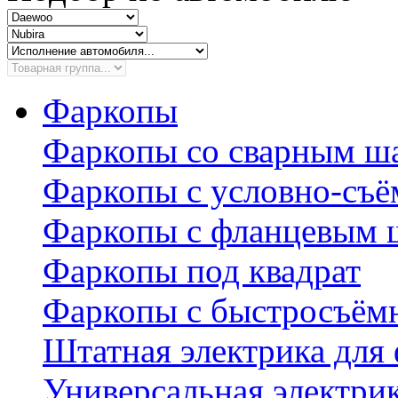
Фаркопы
Фаркопы со сварным ш
Фаркопы с условно-съ
Фаркопы с фланцевым 
Фаркопы под квадрат
Фаркопы с быстросъё
Штатная электрика для
Универсальная электри