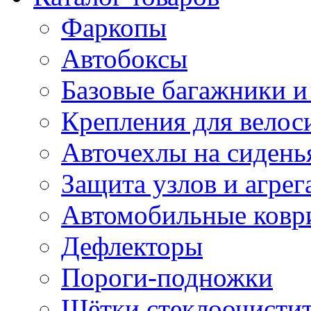
Фаркопы
Автобоксы
Базовые багажники и
Крепления для велос
Авточехлы на сидень
Защита узлов и агрег
Автомобильные ковр
Дефлекторы
Пороги-подножки
Щётки стеклоочисти