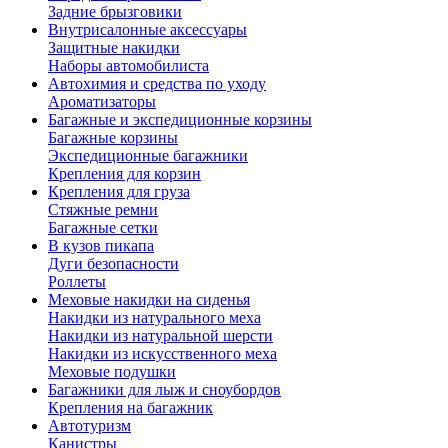
Задние брызговики
Внутрисалонные аксессуары
Защитные накидки
Наборы автомобилиста
Автохимия и средства по уходу
Ароматизаторы
Багажные и экспедиционные корзины
Багажные корзины
Экспедиционные багажники
Крепления для корзин
Крепления для груза
Стяжные ремни
Багажные сетки
В кузов пикапа
Дуги безопасности
Роллеты
Меховые накидки на сиденья
Накидки из натурального меха
Накидки из натуральной шерсти
Накидки из искусственного меха
Меховые подушки
Багажники для лыж и сноубордов
Крепления на багажник
Автотуризм
Канистры