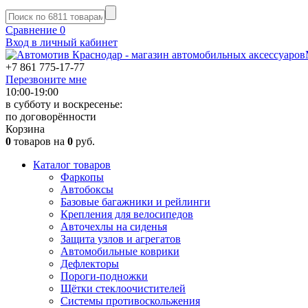
Сравнение
0
Вход в личный кабинет
+7 861
775-17-77
Перезвоните мне
10:00-19:00
в субботу и воскресенье:
по договорённости
Корзина
0
товаров на
0
руб.
Каталог товаров
Фаркопы
Автобоксы
Базовые багажники и рейлинги
Крепления для велосипедов
Авточехлы на сиденья
Защита узлов и агрегатов
Автомобильные коврики
Дефлекторы
Пороги-подножки
Щётки стеклоочистителей
Системы противоскольжения