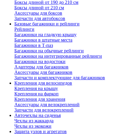
Боксы длиной от 190 до 210 см
Боксы длиной от 210 см
Аксессуары для боксов
Запчасти для автобоксов
Базовые багажники и рейлинги
Рейлинги
Багажники на гладкую крышу
Багажники в штатные места
Багажники в Т-паз
Багажники на обычные рейлинги
Багажники на интегрированные рейлинги
Багажники на водостоки
Адаптеры для багажников
Аксессуары для багажников
Запчасти и комплектующие для багажников
Крепления для велосипедов
Крепления на крышу
Крепления на фаркоп
Крепления для хранения
Аксессуары для велокреплений
Запчасти для велокреплений
Авточехлы на сиденья
Чехлы из жаккарда
Чехлы из экокожи
Защита узлов и агрегатов