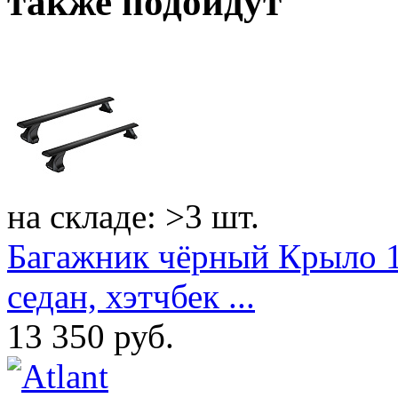
также подойдут
на складе: >3 шт.
Багажник чёрный Крыло 11
седан, хэтчбек ...
13 350
руб.