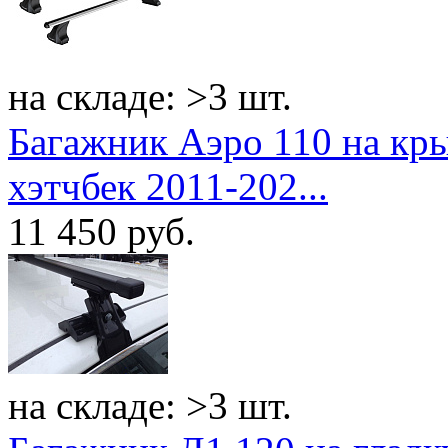
на складе: >3 шт.
Багажник Аэро 110 на кры
хэтчбек 2011-202...
11 450
руб.
на складе: >3 шт.