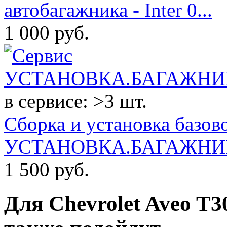
автобагажника - Inter 0...
1 000
руб.
в сервисе: >3 шт.
Сборка и установка базов
УСТАНОВКА.БАГАЖНИК
1 500
руб.
Для
Chevrolet Aveo T30