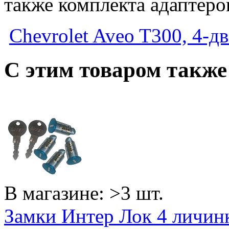
также комплекта адаптеро
Chevrolet Aveo T300, 4-дв
C этим товаром такж
В магазине: >3 шт.
Замки Интер Лок 4 личин