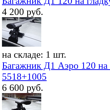
Багажник Д1 120 на гладк
4 200
руб.
на складе: 1 шт.
Багажник Д1 Аэро 120 на 
5518+1005
6 600
руб.