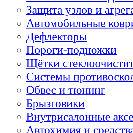
Защита узлов и агрег
Автомобильные ковр
Дефлекторы
Пороги-подножки
Щётки стеклоочисти
Системы противоско
Обвес и тюнинг
Брызговики
Внутрисалонные акс
Автохимия и средств