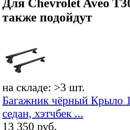
Для
Chevrolet Aveo T30
также подойдут
на складе: >3 шт.
Багажник чёрный Крыло 11
седан, хэтчбек ...
13 350
руб.