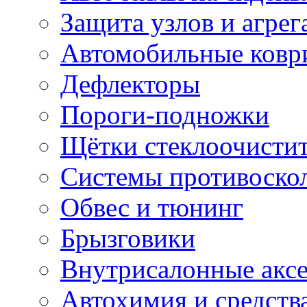
Защита узлов и агрег
Автомобильные ковр
Дефлекторы
Пороги-подножки
Щётки стеклоочисти
Системы противоско
Обвес и тюнинг
Брызговики
Внутрисалонные акс
Автохимия и средств