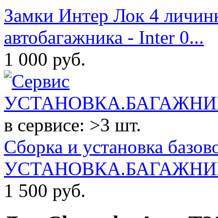
Замки Интер Лок 4 личин
автобагажника - Inter 0...
1 000
руб.
в сервисе: >3 шт.
Сборка и установка базов
УСТАНОВКА.БАГАЖНИК
1 500
руб.