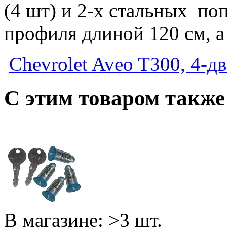
(4 шт) и 2-х стальных по
профиля длиной 120 см, а
Chevrolet Aveo T300, 4-дв
C этим товаром такж
В магазине: >3 шт.