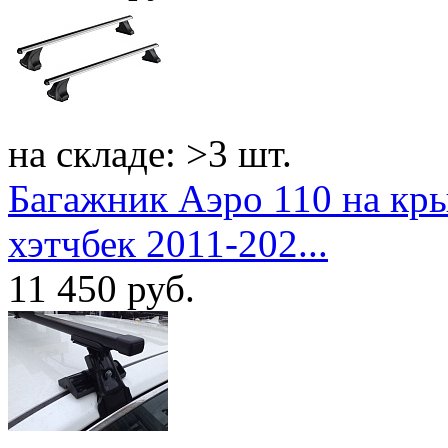
на складе: >3 шт.
Багажник Аэро 110 на кры
хэтчбек 2011-202...
11 450
руб.