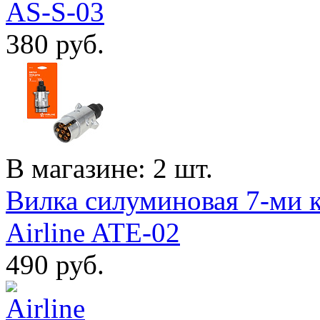
AS-S-03
380
руб.
В магазине: 2 шт.
Вилка силуминовая 7-ми к
Airline ATE-02
490
руб.