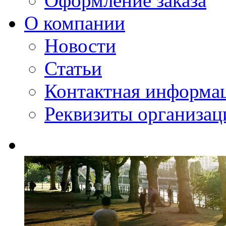
Оформление заказа
О компании
Новости
Статьи
Контактная информа
Реквизиты организац