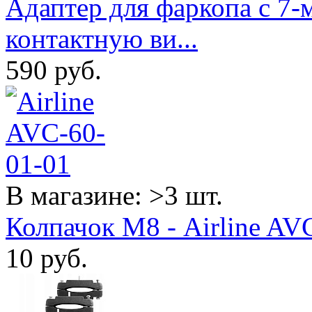
Адаптер для фаркопа с 7-
контактную ви...
590
руб.
В магазине: >3 шт.
Колпачок М8 - Airline AV
10
руб.