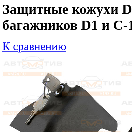
Защитные кожухи D-
багажников D1 и C-15
К сравнению