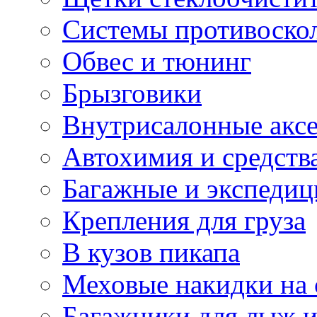
Системы противоско
Обвес и тюнинг
Брызговики
Внутрисалонные акс
Автохимия и средств
Багажные и экспеди
Крепления для груза
В кузов пикапа
Меховые накидки на 
Багажники для лыж и