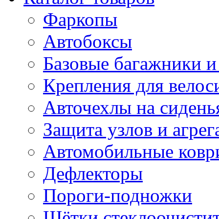
Фаркопы
Автобоксы
Базовые багажники и
Крепления для велос
Авточехлы на сидень
Защита узлов и агрег
Автомобильные ковр
Дефлекторы
Пороги-подножки
Щётки стеклоочисти