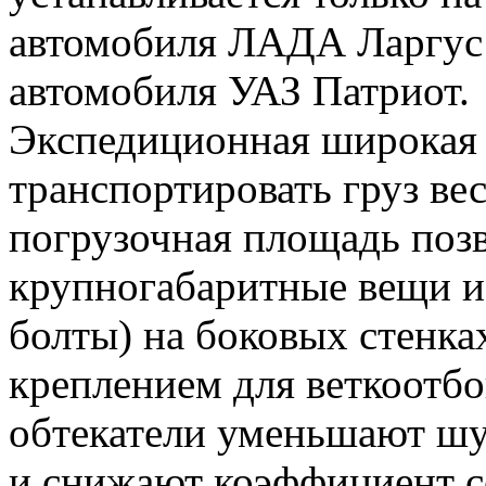
автомобиля ЛАДА Ларгус 
автомобиля УАЗ Патриот.
Экспедиционная широкая 
транспортировать груз вес
погрузочная площадь позв
крупногабаритные вещи и
болты) на боковых стенка
креплением для веткоотб
обтекатели уменьшают шу
и снижают коэффициент со