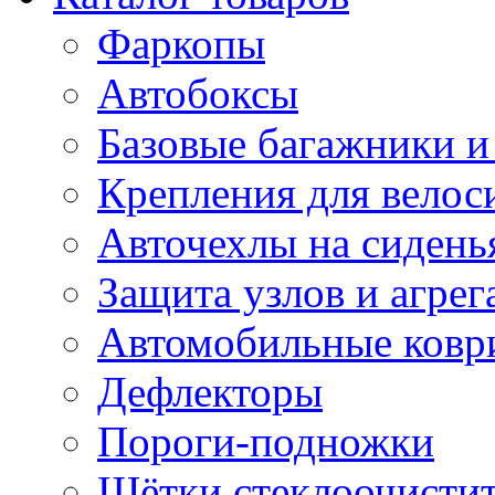
Фаркопы
Автобоксы
Базовые багажники и
Крепления для велос
Авточехлы на сидень
Защита узлов и агрег
Автомобильные ковр
Дефлекторы
Пороги-подножки
Щётки стеклоочисти