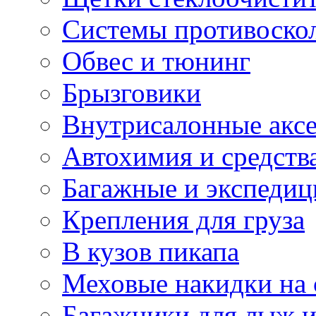
Системы противоско
Обвес и тюнинг
Брызговики
Внутрисалонные акс
Автохимия и средств
Багажные и экспеди
Крепления для груза
В кузов пикапа
Меховые накидки на 
Багажники для лыж и