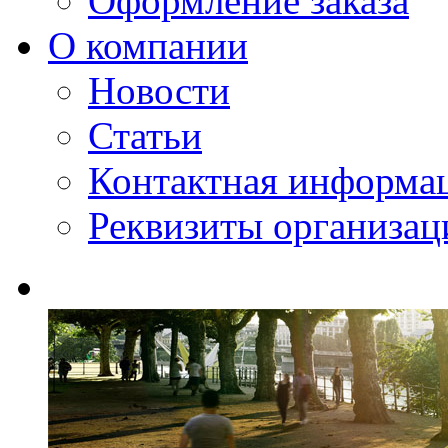
Оформление заказа
О компании
Новости
Статьи
Контактная информа
Реквизиты организац