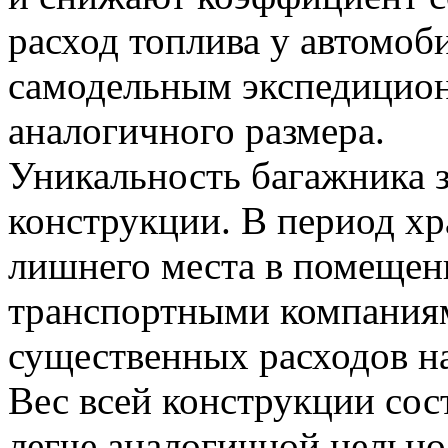
расход топлива у автомоб
самодельным экспедицио
аналогичного размера.
Уникальность багажника з
конструкции. В период хр
лишнего места в помещени
транспортными компаниям
существенных расходов на
Вес всей конструкции сост
легче аналогичной цельно