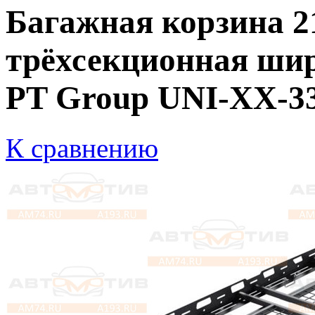
Багажная корзина 2
трёхсекционная шир
PT Group UNI-XX-33
К сравнению