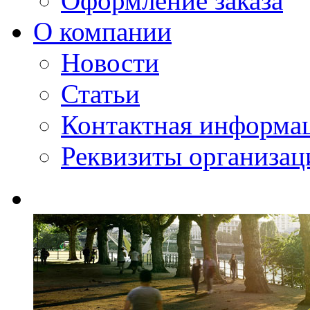
Оформление заказа
О компании
Новости
Статьи
Контактная информа
Реквизиты организац