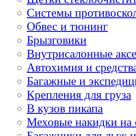
Системы противоско
Обвес и тюнинг
Брызговики
Внутрисалонные акс
Автохимия и средств
Багажные и экспеди
Крепления для груза
В кузов пикапа
Меховые накидки на 
Багажники для лыж и