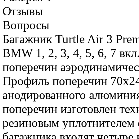
Отзывы
Вопросы
Багажник Turtle Air 3 Pre
BMW 1, 2, 3, 4, 5, 6, 7 вк
поперечин аэродинамическ
Профиль поперечин 70х24
анодированного алюминия
поперечин изготовлен тех
резиновым уплотнителем 
багажника входят четыре