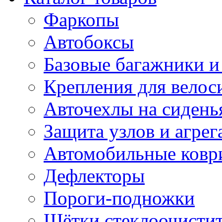
Фаркопы
Автобоксы
Базовые багажники и
Крепления для велос
Авточехлы на сидень
Защита узлов и агрег
Автомобильные ковр
Дефлекторы
Пороги-подножки
Щётки стеклоочисти