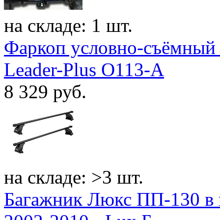
на складе: 1 шт.
Фаркоп условно-съёмный O
Leader-Plus O113-A
8 329
руб.
на складе: >3 шт.
Багажник Люкс ПП-130 в 