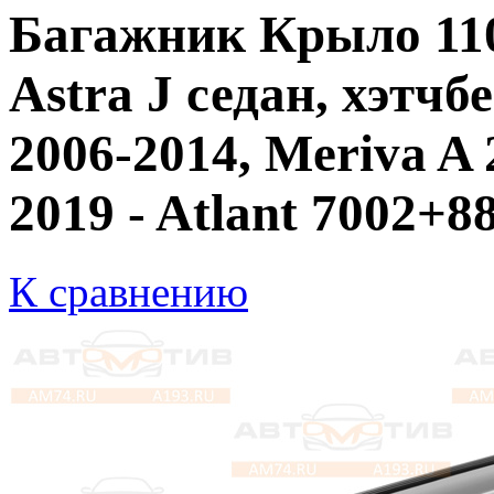
Багажник Крыло 110
Astra J седан, хэтчб
2006-2014, Meriva A 
2019 - Atlant 7002+8
К сравнению