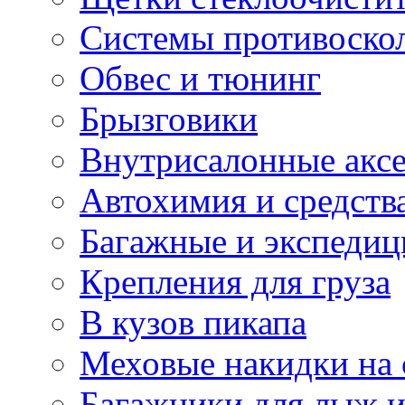
Системы противоско
Обвес и тюнинг
Брызговики
Внутрисалонные акс
Автохимия и средств
Багажные и экспеди
Крепления для груза
В кузов пикапа
Меховые накидки на 
Багажники для лыж и