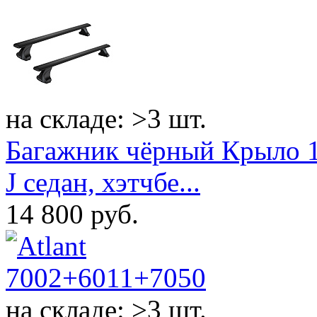
на складе: >3 шт.
Багажник чёрный Крыло 11
J седан, хэтчбе...
14 800
руб.
на складе: >3 шт.