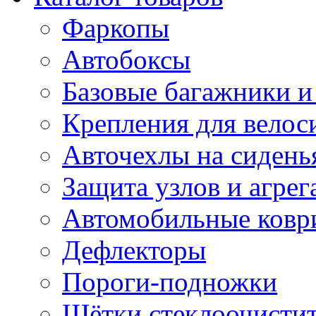
Фаркопы
Автобоксы
Базовые багажники и
Крепления для велос
Авточехлы на сидень
Защита узлов и агрег
Автомобильные ковр
Дефлекторы
Пороги-подножки
Щётки стеклоочисти