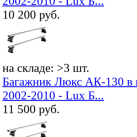
2002-2010 - Lux Б...
10 200
руб.
на складе: >3 шт.
Багажник Люкс АК-130 в 
2002-2010 - Lux Б...
11 500
руб.