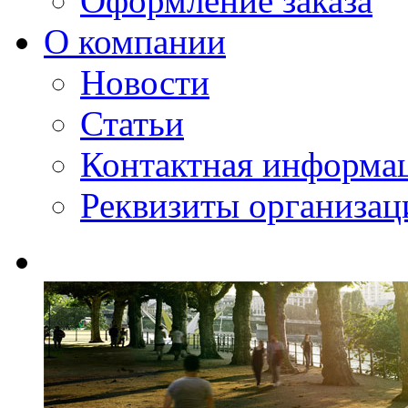
Оформление заказа
О компании
Новости
Статьи
Контактная информа
Реквизиты организац