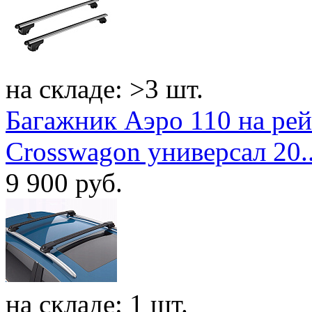
на складе: >3 шт.
Багажник Аэро 110 на ре
Crosswagon универсал 20..
9 900
руб.
на складе: 1 шт.