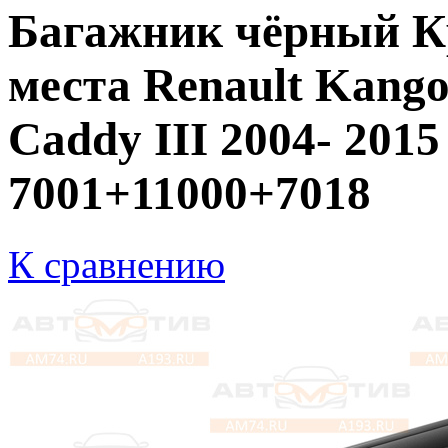
Багажник чёрный К
места Renault Kango
Caddy III 2004- 2015 
7001+11000+7018
К сравнению