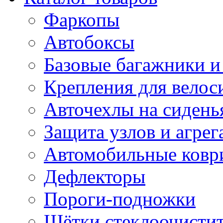
Фаркопы
Автобоксы
Базовые багажники и
Крепления для велос
Авточехлы на сидень
Защита узлов и агрег
Автомобильные ковр
Дефлекторы
Пороги-подножки
Щётки стеклоочисти