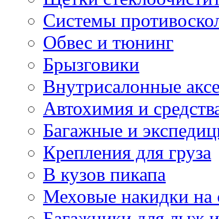
Системы противоско
Обвес и тюнинг
Брызговики
Внутрисалонные акс
Автохимия и средств
Багажные и экспеди
Крепления для груза
В кузов пикапа
Меховые накидки на 
Багажники для лыж и