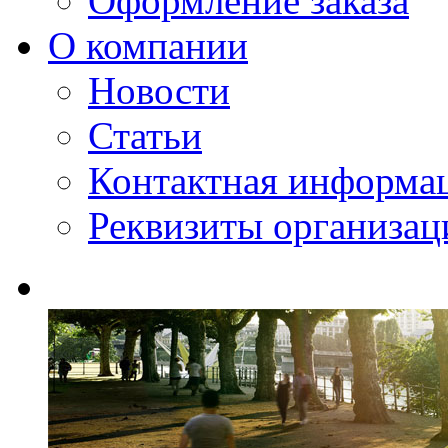
Оформление заказа
О компании
Новости
Статьи
Контактная информа
Реквизиты организац