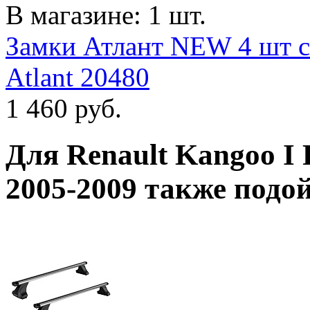
В магазине: 1 шт.
Замки Атлант NEW 4 шт с
Atlant 20480
1 460
руб.
Для
Renault Kangoo I R
2005-2009
также подо