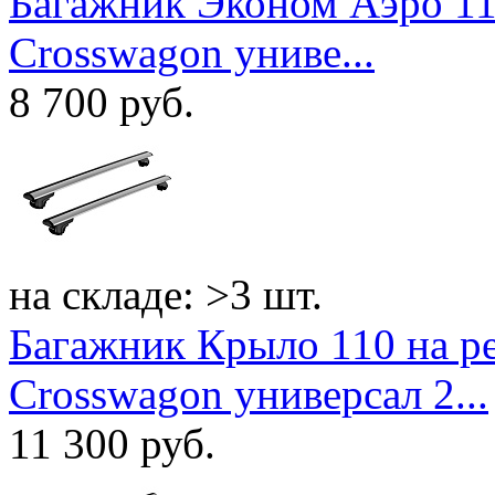
Багажник Эконом Аэро 11
Crosswagon униве...
8 700
руб.
на складе: >3 шт.
Багажник Крыло 110 на р
Crosswagon универсал 2...
11 300
руб.