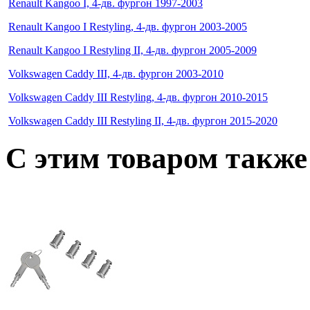
Renault Kangoo I, 4-дв. фургон 1997-2003
Renault Kangoo I Restyling, 4-дв. фургон 2003-2005
Renault Kangoo I Restyling II, 4-дв. фургон 2005-2009
Volkswagen Caddy III, 4-дв. фургон 2003-2010
Volkswagen Caddy III Restyling, 4-дв. фургон 2010-2015
Volkswagen Caddy III Restyling II, 4-дв. фургон 2015-2020
C этим товаром такж