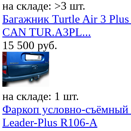
на складе: >3 шт.
Багажник Turtle Air 3 Plus
CAN TUR.A3PL...
15 500
руб.
на складе: 1 шт.
Фаркоп условно-съёмный 
Leader-Plus R106-A