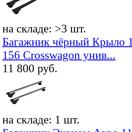
на складе: >3 шт.
Багажник чёрный Крыло 1
156 Crosswagon унив...
11 800
руб.
на складе: 1 шт.