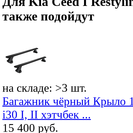
Для
Kia Ceed I Restyli
также подойдут
на складе: >3 шт.
Багажник чёрный Крыло 1
i30 I, II хэтчбек ...
15 400
руб.