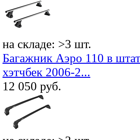
на складе: >3 шт.
Багажник Аэро 110 в штатны
хэтчбек 2006-2...
12 050
руб.