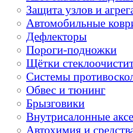
Защита узлов и агрег
Автомобильные ковр
Дефлекторы
Пороги-подножки
Щётки стеклоочисти
Системы противоско
Обвес и тюнинг
Брызговики
Внутрисалонные акс
Автохимия и средств