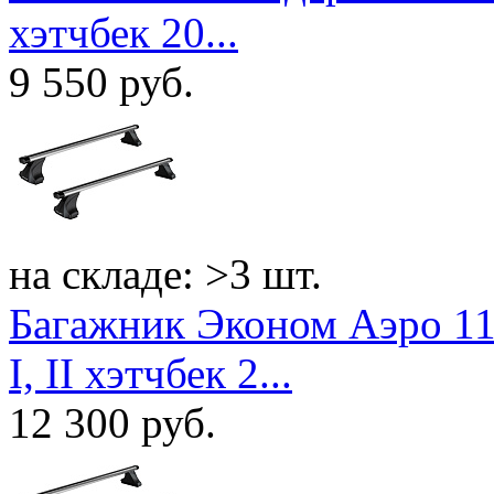
хэтчбек 20...
9 550
руб.
на складе: >3 шт.
Багажник Эконом Аэро 11
I, II хэтчбек 2...
12 300
руб.