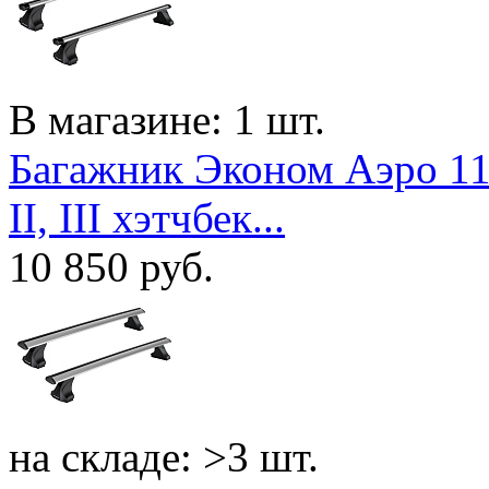
В магазине: 1 шт.
Багажник Эконом Аэро 110
II, III хэтчбек...
10 850
руб.
на складе: >3 шт.