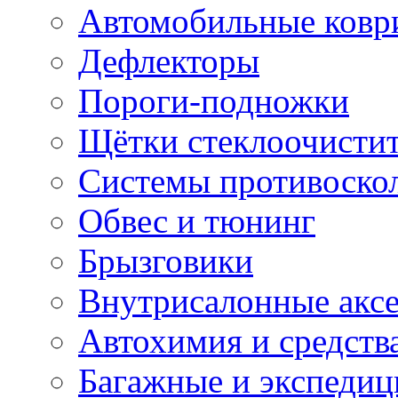
Автомобильные ковр
Дефлекторы
Пороги-подножки
Щётки стеклоочисти
Системы противоско
Обвес и тюнинг
Брызговики
Внутрисалонные акс
Автохимия и средств
Багажные и экспеди