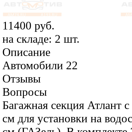
11400
руб.
на складе: 2 шт.
Описание
Автомобили
22
Отзывы
Вопросы
Багажная секция Атлант 
см для установки на водо
см (ГАЗель). В комплекте 2