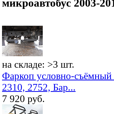
микроавтобус 2003-20
на складе: >3 шт.
Фаркоп условно-съёмный 
2310, 2752, Бар...
7 920
руб.