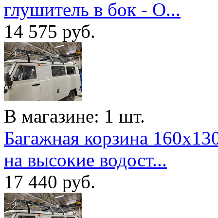
глушитель в бок - O...
14 575
руб.
В магазине: 1 шт.
Багажная корзина 160x13
на высокие водост...
17 440
руб.